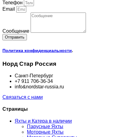
Телефон
Email
Сообщение
Отправить
Политика конфиденциальности
.
Норд Стар Россия
Санкт-Петербург
+7 911 706-36-34
info&nordstar-russia.ru
Связаться с нами
Страницы
Яхты и Катера в наличии
Парусные Яхты
Моторные Яхты