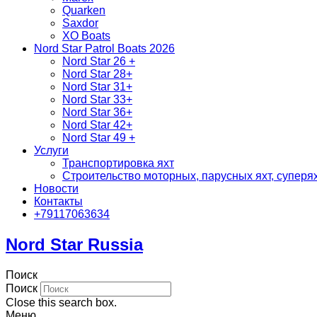
Quarken
Saxdor
XO Boats
Nord Star Patrol Boats 2026
Nord Star 26 +
Nord Star 28+
Nord Star 31+
Nord Star 33+
Nord Star 36+
Nord Star 42+
Nord Star 49 +
Услуги
Транспортировка яхт
Строительство моторных, парусных яхт, суперях
Новости
Контакты
+79117063634
Nord Star Russia
Поиск
Поиск
Close this search box.
Меню