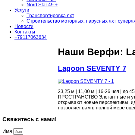
Nord Star 49 +
Услуги
Транспортировка яхт
Строительство моторных, парусных яхт, суперях
Новости
Контакты
+79117063634
Наши Верфи:
L
Lagoon SEVENTY 7
23,25 м | 11,00 м | 16-26 чел | 
ПРОСТРАНСТВО Элегантные и уто
открывают новые перспективы, и
позволяет вам в полной мере оц
Свяжитесь с нами!
Имя