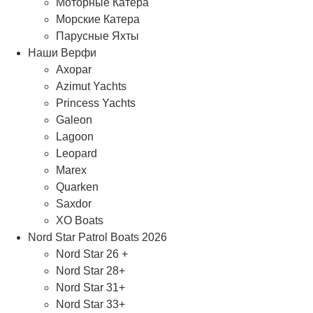
Моторные Катера
Морские Катера
Парусные Яхты
Наши Верфи
Axopar
Azimut Yachts
Princess Yachts
Galeon
Lagoon
Leopard
Marex
Quarken
Saxdor
XO Boats
Nord Star Patrol Boats 2026
Nord Star 26 +
Nord Star 28+
Nord Star 31+
Nord Star 33+