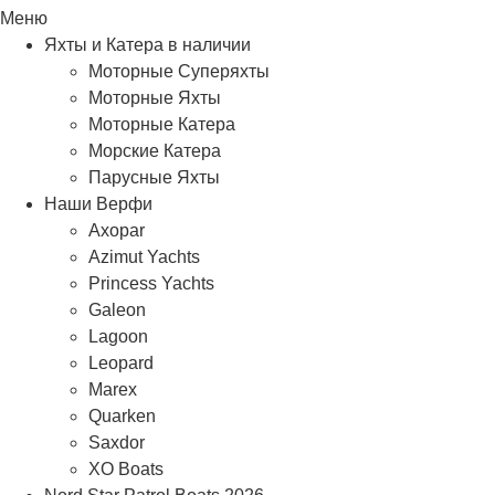
Меню
Яхты и Катера в наличии
Моторные Суперяхты
Моторные Яхты
Моторные Катера
Морские Катера
Парусные Яхты
Наши Верфи
Axopar
Azimut Yachts
Princess Yachts
Galeon
Lagoon
Leopard
Marex
Quarken
Saxdor
XO Boats