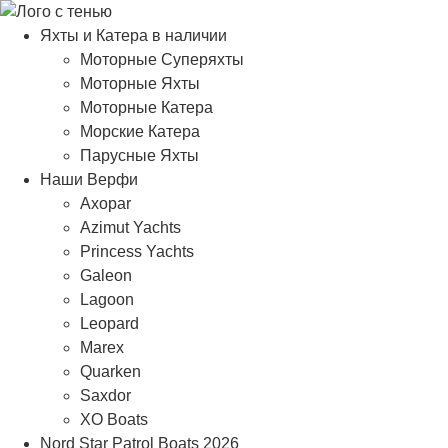
Яхты и Катера в наличии
Моторные Суперяхты
Моторные Яхты
Моторные Катера
Морские Катера
Парусные Яхты
Наши Верфи
Axopar
Azimut Yachts
Princess Yachts
Galeon
Lagoon
Leopard
Marex
Quarken
Saxdor
XO Boats
Nord Star Patrol Boats 2026