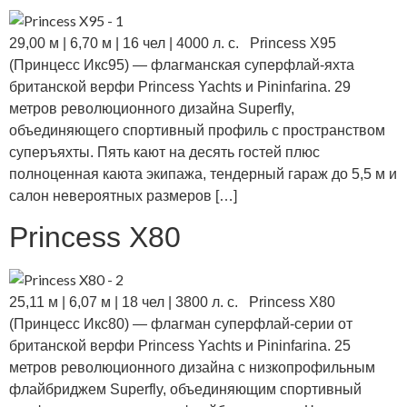
29,00 м | 6,70 м | 16 чел | 4000 л. с. Princess X95
(Принцесс Икс95) — флагманская суперфлай-яхта
британской верфи Princess Yachts и Pininfarina. 29
метров революционного дизайна Superfly,
объединяющего спортивный профиль с пространством
суперъяхты. Пять кают на десять гостей плюс
полноценная каюта экипажа, тендерный гараж до 5,5 м и
салон невероятных размеров […]
Princess X80
25,11 м | 6,07 м | 18 чел | 3800 л. с. Princess X80
(Принцесс Икс80) — флагман суперфлай-серии от
британской верфи Princess Yachts и Pininfarina. 25
метров революционного дизайна с низкопрофильным
флайбриджем Superfly, объединяющим спортивный