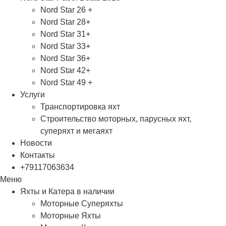
Nord Star 26 +
Nord Star 28+
Nord Star 31+
Nord Star 33+
Nord Star 36+
Nord Star 42+
Nord Star 49 +
Услуги
Транспортировка яхт
Строительство моторных, парусных яхт,
суперяхт и мегаяхт
Новости
Контакты
+79117063634
Меню
Яхты и Катера в наличии
Моторные Суперяхты
Моторные Яхты