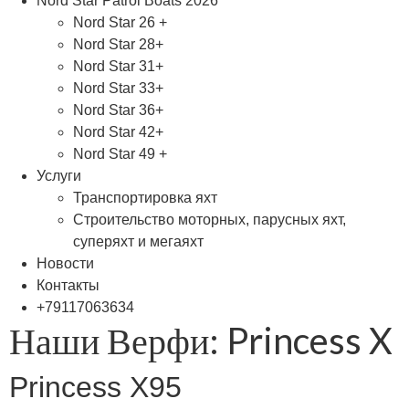
Nord Star Patrol Boats 2026
Nord Star 26 +
Nord Star 28+
Nord Star 31+
Nord Star 33+
Nord Star 36+
Nord Star 42+
Nord Star 49 +
Услуги
Транспортировка яхт
Строительство моторных, парусных яхт,
суперяхт и мегаяхт
Новости
Контакты
+79117063634
Наши Верфи:
Princess X
Princess X95