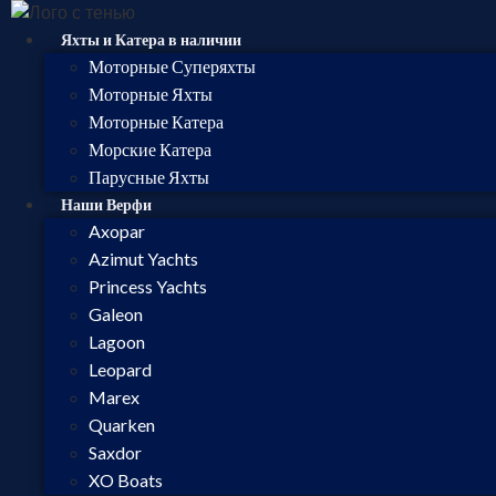
Яхты и Катера в наличии
Моторные Суперяхты
Моторные Яхты
Моторные Катера
Морские Катера
Парусные Яхты
Наши Верфи
Axopar
Azimut Yachts
Princess Yachts
Galeon
Lagoon
Leopard
Marex
Quarken
Saxdor
XO Boats