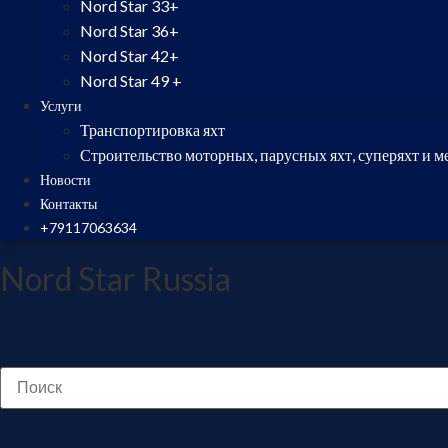
Nord Star 33+
Nord Star 36+
Nord Star 42+
Nord Star 49 +
Услуги
Транспортировка яхт
Строительство моторных, парусных яхт, суперяхт и м
Новости
Контакты
+79117063634
Nord Star Russia