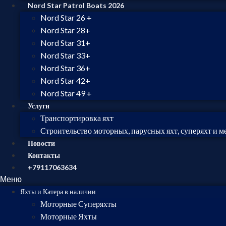
Nord Star Patrol Boats 2026
Nord Star 26 +
Nord Star 28+
Nord Star 31+
Nord Star 33+
Nord Star 36+
Nord Star 42+
Nord Star 49 +
Услуги
Транспортировка яхт
Строительство моторных, парусных яхт, суперяхт и м
Новости
Контакты
+79117063634
Меню
Яхты и Катера в наличии
Моторные Суперяхты
Моторные Яхты