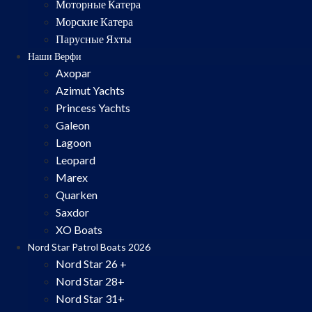
Моторные Катера
Морские Катера
Парусные Яхты
Наши Верфи
Axopar
Azimut Yachts
Princess Yachts
Galeon
Lagoon
Leopard
Marex
Quarken
Saxdor
XO Boats
Nord Star Patrol Boats 2026
Nord Star 26 +
Nord Star 28+
Nord Star 31+