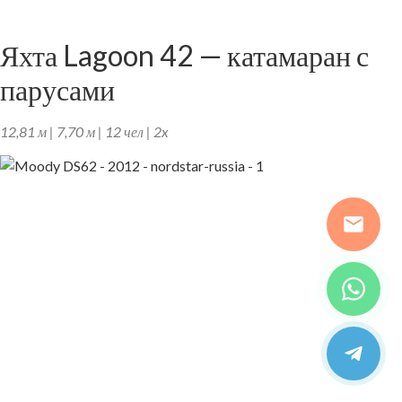
Яхта Lagoon 42 — катамаран с
парусами
12,81 м | 7,70 м | 12 чел | 2x