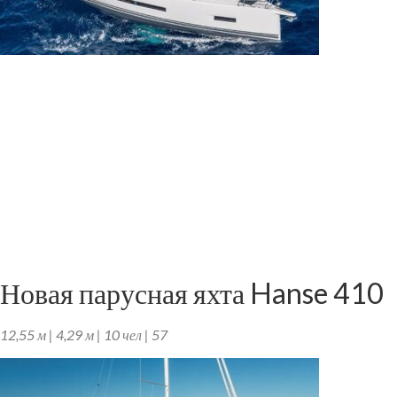
Новая парусная яхта Hanse 410
12,55 м | 4,29 м | 10 чел | 57