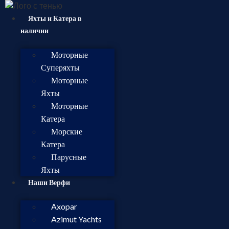
Яхты и Катера в
наличии
Моторные
Суперяхты
Моторные
Яхты
Моторные
Катера
Морские
Катера
Парусные
Яхты
Наши Верфи
Axopar
Azimut Yachts