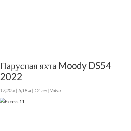
Парусная яхта Moody DS54
2022
17,20 м | 5,19 м | 12 чел | Volvo