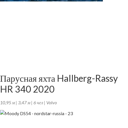
Парусная яхта Hallberg-Rassy
HR 340 2020
10,95 м | 3,47 м | 6 чел | Volvo