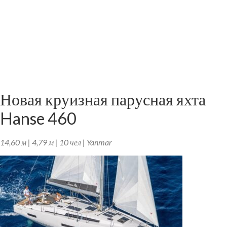
Новая круизная парусная яхта
Hanse 460
14,60 м | 4,79 м | 10 чел | Yanmar