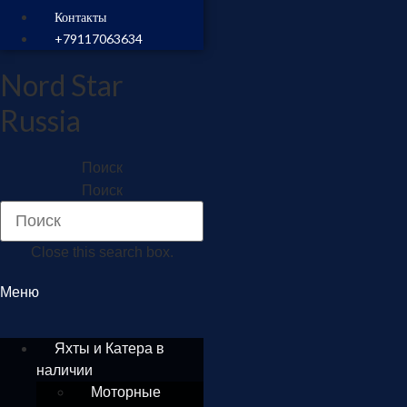
Контакты
+79117063634
Nord Star
Russia
Поиск
Поиск
Close this search box.
Меню
Яхты и Катера в
наличии
Моторные