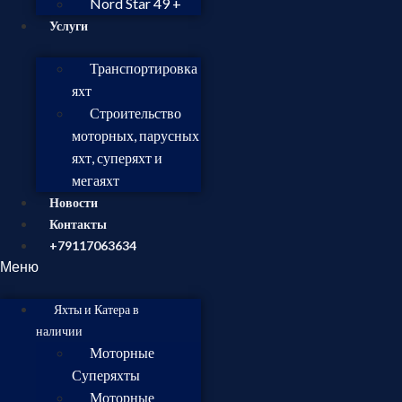
Nord Star 49 +
Услуги
Транспортировка
яхт
Строительство
моторных, парусных
яхт, суперяхт и
мегаяхт
Новости
Контакты
+79117063634
Меню
Яхты и Катера в
наличии
Моторные
Суперяхты
Моторные