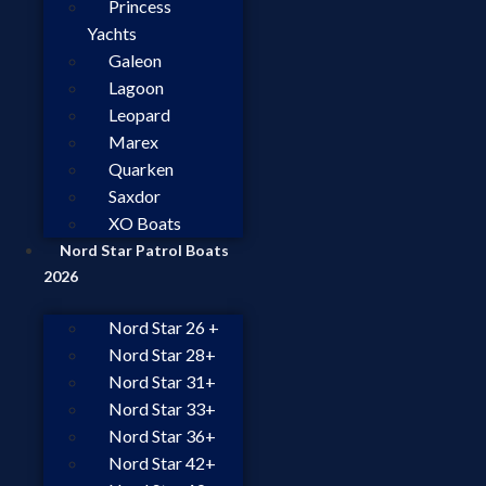
Princess
Yachts
Galeon
Lagoon
Leopard
Marex
Quarken
Saxdor
XO Boats
Nord Star Patrol Boats
2026
Nord Star 26 +
Nord Star 28+
Nord Star 31+
Nord Star 33+
Nord Star 36+
Nord Star 42+