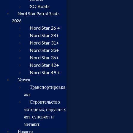
XO Boats
Nord Star Patrol Boats
2026
Nord Star 26 +
Nord Star 28+
Nord Star 31+
Nord Star 33+
Nord Star 36+
Nord Star 42+
Nord Star 49 +
Услуги
Транспортировка
яхт
Строительство
моторных, парусных
яхт, суперяхт и
мегаяхт
Новости