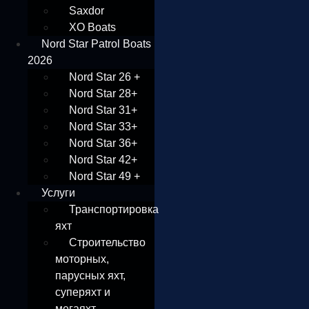
Saxdor
XO Boats
Nord Star Patrol Boats
2026
Nord Star 26 +
Nord Star 28+
Nord Star 31+
Nord Star 33+
Nord Star 36+
Nord Star 42+
Nord Star 49 +
Услуги
Транспортировка
яхт
Строительство
моторных,
парусных яхт,
суперяхт и
мегаяхт