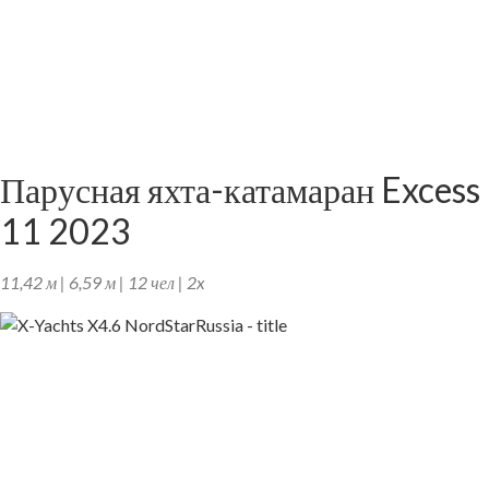
Парусная яхта-катамаран Excess
11 2023
11,42 м | 6,59 м | 12 чел | 2x