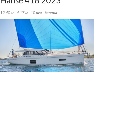
Hanse 418 2023
12,40 м | 4,17 м | 10 чел | Yanmar