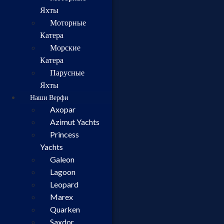
Яхты
Моторные
Катера
Морские
Катера
Парусные
Яхты
Наши Верфи
Axopar
Azimut Yachts
Princess
Yachts
Galeon
Lagoon
Leopard
Marex
Quarken
Saxdor