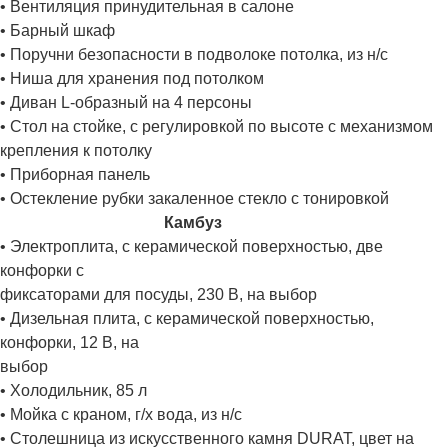
• Вентиляция принудительная в салоне
• Барный шкаф
• Поручни безопасности в подволоке потолка, из н/с
• Ниша для хранения под потолком
• Диван L-образный на 4 персоны
• Стол на стойке, с регулировкой по высоте с механизмом
крепления к потолку
• Приборная панель
• Остекление рубки закаленное стекло с тонировкой
Камбуз
• Электроплита, с керамической поверхностью, две
конфорки с
фиксаторами для посуды, 230 В, на выбор
• Дизельная плита, с керамической поверхностью,
конфорки, 12 В, на
выбор
• Холодильник, 85 л
• Мойка с краном, г/х вода, из н/с
• Столешница из искусственного камня DURAT, цвет на