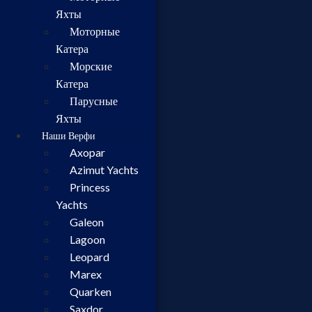
Яхты
Моторные
Катера
Морские
Катера
Парусные
Яхты
Наши Верфи
Axopar
Azimut Yachts
Princess
Yachts
Galeon
Lagoon
Leopard
Marex
Quarken
Saxdor