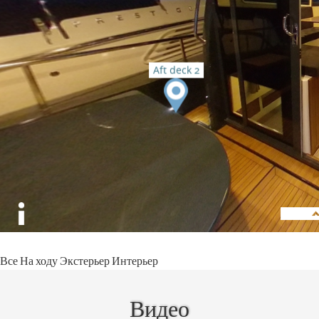
Все
На ходу
Экстерьер
Интерьер
Видео