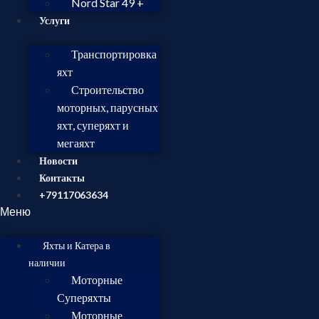
Nord Star 49 +
Услуги
Транспортировка
яхт
Строительство
моторных, парусных
яхт, суперяхт и
мегаяхт
Новости
Контакты
+79117063634
Меню
Яхты и Катера в
наличии
Моторные
Суперяхты
Моторные