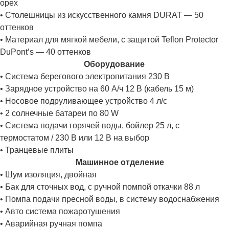
орех
• Столешницы из искусственного камня DURAT — 50
оттенков
• Материал для мягкой мебели, с защитой Teflon Protector
DuPont’s — 40 оттенков
Оборудование
• Система берегового электропитания 230 В
• Зарядное устройство на 60 А/ч 12 В (кабель 15 м)
• Носовое подруливающее устройство 4 л/с
• 2 солнечные батареи по 80 W
• Система подачи горячей воды, бойлер 25 л, с
термостатом / 230 В или 12 В на выбор
• Транцевые плиты
Машинное отделение
• Шум изоляция, двойная
• Бак для сточных вод, с ручной помпой откачки 88 л
• Помпа подачи пресной воды, в систему водоснабжения
• Авто система пожаротушения
• Аварийная ручная помпа