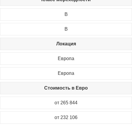
B
B
Локация
Европа
Европа
Стоимость в Евро
от 265 844
от 232 106