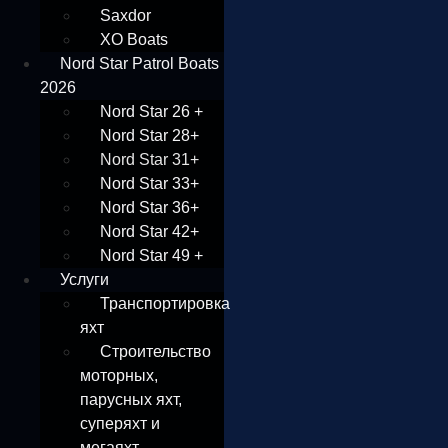
Saxdor
XO Boats
Nord Star Patrol Boats
2026
Nord Star 26 +
Nord Star 28+
Nord Star 31+
Nord Star 33+
Nord Star 36+
Nord Star 42+
Nord Star 49 +
Услуги
Транспортировка
яхт
Строительство
моторных,
парусных яхт,
суперяхт и
мегаяхт