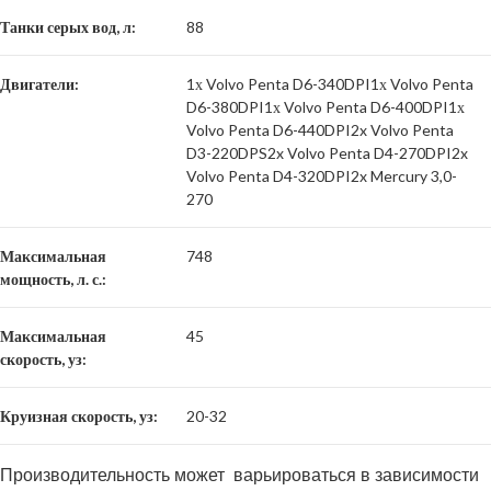
Танки серых вод, л:
88
Двигатели:
1х Volvo Penta D6-340DPI1х Volvo Penta
D6-380DPI1х Volvo Penta D6-400DPI1х
Volvo Penta D6-440DPI2x Volvo Penta
D3-220DPS2x Volvo Penta D4-270DPI2x
Volvo Penta D4-320DPI2x Mercury 3,0-
270
Максимальная
748
мощность, л. с.:
Максимальная
45
скорость, уз:
Круизная скорость, уз:
20-32
Производительность может варьироваться в зависимости