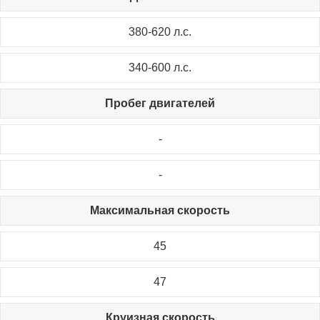
380-620 л.с.
340-600 л.с.
Пробег двигателей
-
-
Максимальная скорость
45
47
Круизная скорость