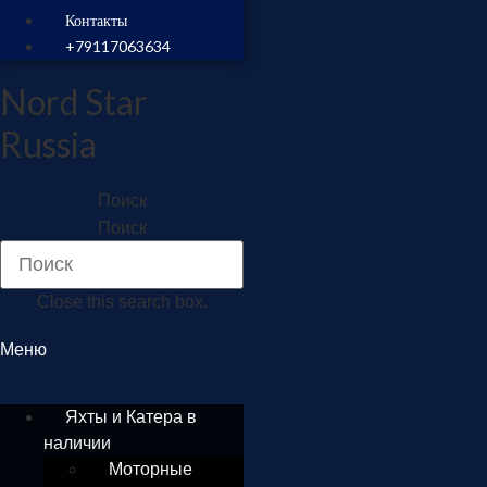
Контакты
+79117063634
Nord Star
Russia
Поиск
Поиск
Close this search box.
Меню
Яхты и Катера в
наличии
Моторные