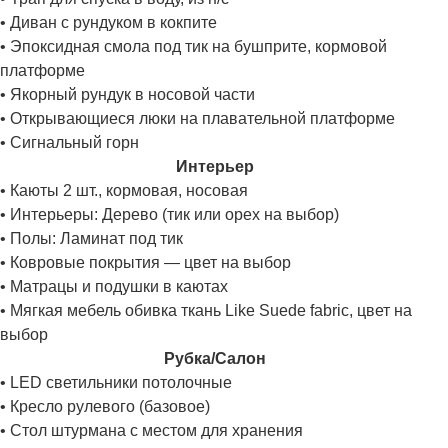
• Диван с рундуком в кокпите
• Эпоксидная смола под тик на бушприте, кормовой
платформе
• Якорный рундук в носовой части
• Открывающиеся люки на плавательной платформе
• Сигнальный горн
Интерьер
• Каюты 2 шт., кормовая, носовая
• Интерьеры: Дерево (тик или орех на выбор)
• Полы: Ламинат под тик
• Ковровые покрытия — цвет на выбор
• Матрацы и подушки в каютах
• Мягкая мебель обивка ткань Like Suede fabric, цвет на
выбор
Рубка/Салон
• LED светильники потолочные
• Кресло рулевого (базовое)
• Стол штурмана с местом для хранения