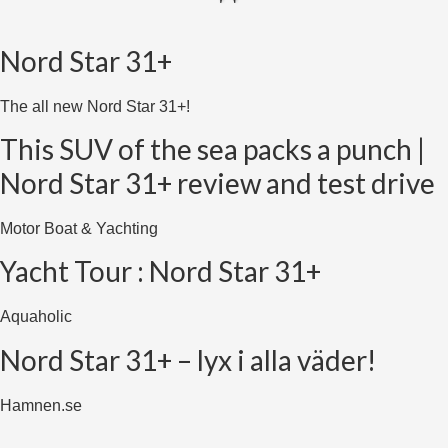
Nord Star 31+
The all new Nord Star 31+!
This SUV of the sea packs a punch |
Nord Star 31+ review and test drive
Motor Boat & Yachting
Yacht Tour : Nord Star 31+
Aquaholic
Nord Star 31+ – lyx i alla väder!
Hamnen.se