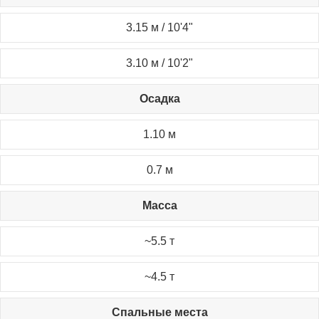
3.15 м / 10'4"
3.10 м / 10'2"
Осадка
1.10 м
0.7 м
Масса
~5.5 т
~4.5 т
Спальные места