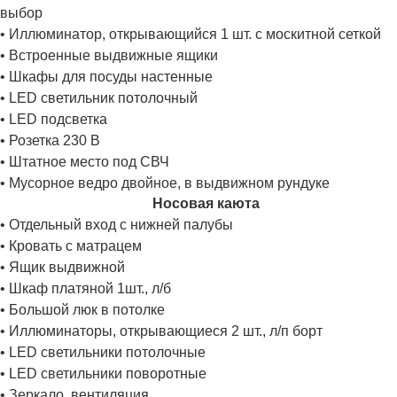
выбор
• Иллюминатор, открывающийся 1 шт. с москитной сеткой
• Встроенные выдвижные ящики
• Шкафы для посуды настенные
• LED светильник потолочный
• LED подсветка
• Розетка 230 В
• Штатное место под СВЧ
• Мусорное ведро двойное, в выдвижном рундуке
Носовая каюта
• Отдельный вход с нижней палубы
• Кровать с матрацем
• Ящик выдвижной
• Шкаф платяной 1шт., л/б
• Большой люк в потолке
• Иллюминаторы, открывающиеся 2 шт., л/п борт
• LED светильники потолочные
• LED светильники поворотные
• Зеркало, вентиляция