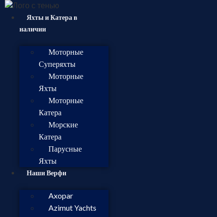
Яхты и Катера в
наличии
Моторные
Суперяхты
Моторные
Яхты
Моторные
Катера
Морские
Катера
Парусные
Яхты
Наши Верфи
Axopar
Azimut Yachts