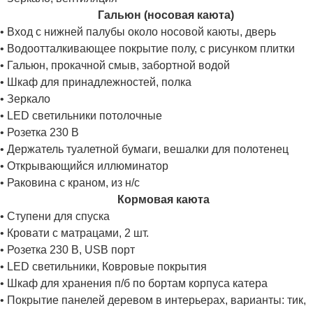
Гальюн (носовая каюта)
• Вход с нижней палубы около носовой каюты, дверь
• Водоотталкивающее покрытие полу, с рисунком плитки
• Гальюн, прокачной смыв, забортной водой
• Шкаф для принадлежностей, полка
• Зеркало
• LED светильники потолочные
• Розетка 230 В
• Держатель туалетной бумаги, вешалки для полотенец
• Открывающийся иллюминатор
• Раковина с краном, из н/с
Кормовая каюта
• Ступени для спуска
• Кровати с матрацами, 2 шт.
• Розетка 230 В, USB порт
• LED светильники, Ковровые покрытия
• Шкаф для хранения п/б по бортам корпуса катера
• Покрытие панелей деревом в интерьерах, варианты: тик,