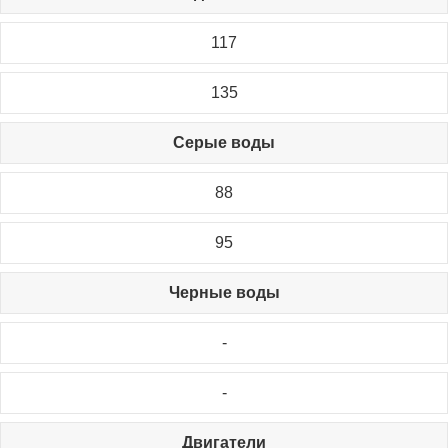
117
135
Серые воды
88
95
Черные воды
-
-
Двигатели