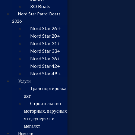
XO Boats
Nord Star Patrol Boats
2026
Nord Star 26 +
Nord Star 28+
Nord Star 31+
Nord Star 33+
Nord Star 36+
Nord Star 42+
Nord Star 49 +
Услуги
Транспортировка
яхт
Строительство
моторных, парусных
яхт, суперяхт и
мегаяхт
Новости