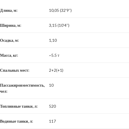
Длина, м:
10,05 (32’9″)
Ширина, м:
3,15 (10’4″)
Осадка, м:
1,10
Масса, кг:
~5.5 т
Спальных мест:
2+2(+1)
Пассажировместимость,
10
чел:
Топливные танки, л:
520
Водяные танки, л:
117