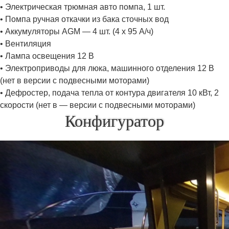
• Электрическая трюмная авто помпа, 1 шт.
• Помпа ручная откачки из бака сточных вод
• Аккумуляторы AGM — 4 шт. (4 х 95 А/ч)
• Вентиляция
• Лампа освещения 12 В
• Электроприводы для люка, машинного отделения 12 В
(нет в версии с подвесными моторами)
• Дефростер, подача тепла от контура двигателя 10 кВт, 2
скорости (нет в — версии с подвесными моторами)
Конфигуратор