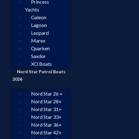
Princess
Yachts
Galeon
Lagoon
Leopard
Marex
Quarken
Saxdor
XO Boats
Nord Star Patrol Boats
2026
Nord Star 26 +
Nord Star 28+
Nord Star 31+
Nord Star 33+
Nord Star 36+
Nord Star 42+