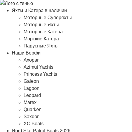
Яхты и Катера в наличии
Моторные Суперяхты
Моторные Яхты
Моторные Катера
Морские Катера
Парусные Яхты
Наши Верфи
Axopar
Azimut Yachts
Princess Yachts
Galeon
Lagoon
Leopard
Marex
Quarken
Saxdor
XO Boats
Nord Star Patrol Boats 2026