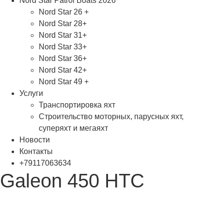
Nord Star Patrol Boats 2026
Nord Star 26 +
Nord Star 28+
Nord Star 31+
Nord Star 33+
Nord Star 36+
Nord Star 42+
Nord Star 49 +
Услуги
Транспортировка яхт
Строительство моторных, парусных яхт,
суперяхт и мегаяхт
Новости
Контакты
+79117063634
Galeon 450 HTC