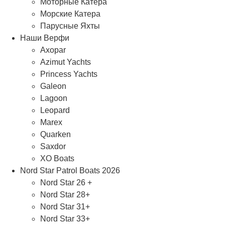
Моторные Катера
Морские Катера
Парусные Яхты
Наши Верфи
Axopar
Azimut Yachts
Princess Yachts
Galeon
Lagoon
Leopard
Marex
Quarken
Saxdor
XO Boats
Nord Star Patrol Boats 2026
Nord Star 26 +
Nord Star 28+
Nord Star 31+
Nord Star 33+