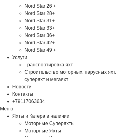
Nord Star 26 +
Nord Star 28+
Nord Star 31+
Nord Star 33+
Nord Star 36+
Nord Star 42+
Nord Star 49 +
Услуги
Транспортировка яхт
Строительство моторных, парусных яхт,
суперяхт и мегаяхт
Новости
Контакты
+79117063634
Меню
Яхты и Катера в наличии
Моторные Суперяхты
Моторные Яхты