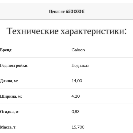
€
Цена: от 650 000
Технические характеристики:
Бренд:
Galeon
Год постройки:
Под заказ
Длина, м:
14,00
Ширина, м:
4,20
Осадка, м:
0,83
Масса, т:
15,700