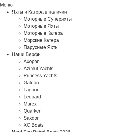
Меню
Яхты и Катера в наличии
Моторные Суперяхты
Моторные Яхты
Моторные Катера
Морские Катера
Парусные Яхты
Наши Верфи
Axopar
Azimut Yachts
Princess Yachts
Galeon
Lagoon
Leopard
Marex
Quarken
Saxdor
XO Boats