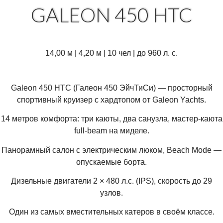
GALEON 450 HTC
14,00 м | 4,20 м | 10 чел | до 960 л. с.
Galeon 450 HTC (Галеон 450 ЭйчТиСи) — просторный
спортивный круизер с хардтопом от Galeon Yachts.
14 метров комфорта: три каюты, два санузла, мастер-каюта
full-beam на миделе.
Панорамный салон с электрическим люком, Beach Mode —
опускаемые борта.
Дизельные двигатели 2 × 480 л.с. (IPS), скорость до 29
узлов.
Один из самых вместительных катеров в своём классе.