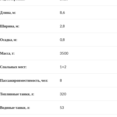
Длина, м:
8,6
Ширина, м:
2,8
Осадка, м:
0,8
Масса, т:
3500
Спальных мест:
1+2
Пассажировместимость, чел:
8
Топливные танки, л:
320
Водяные танки, л:
53