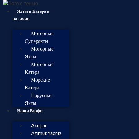
Яхты и Катера в
наличии
Моторные
Суперяхты
Моторные
Яхты
Моторные
Катера
Морские
Катера
Парусные
Яхты
Наши Верфи
Axopar
Azimut Yachts