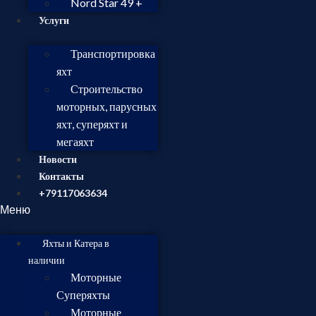
Nord Star 49 +
Услуги
Транспортировка
яхт
Строительство
моторных, парусных
яхт, суперяхт и
мегаяхт
Новости
Контакты
+79117063634
Меню
Яхты и Катера в
наличии
Моторные
Суперяхты
Моторные