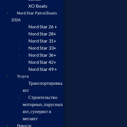
XO Boats
Nord Star Patrol Boats
2026
Nord Star 26 +
Nord Star 28+
Nord Star 31+
Nord Star 33+
Nord Star 36+
Nord Star 42+
Nord Star 49 +
Услуги
Транспортировка
яхт
Строительство
моторных, парусных
яхт, суперяхт и
мегаяхт
Новости