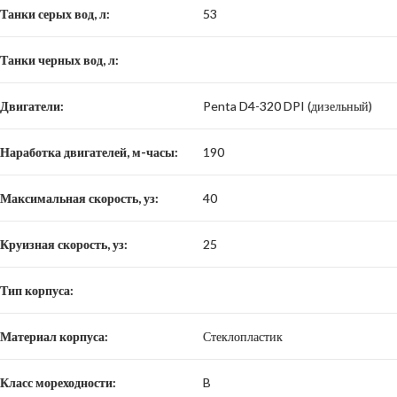
Танки серых вод, л:
53
Танки черных вод, л:
Двигатели:
Penta D4-320 DPI (дизельный)
Наработка двигателей, м-часы:
190
Максимальная скорость, уз:
40
Круизная скорость, уз:
25
Тип корпуса:
Материал корпуса:
Стеклопластик
Класс мореходности:
B