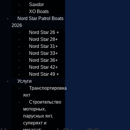
Saxdor
XO Boats
Nord Star Patrol Boats
2026
Nord Star 26 +
Nord Star 28+
Nord Star 31+
Nord Star 33+
Nord Star 36+
Nord Star 42+
Nord Star 49 +
Услуги
Транспортировка
яхт
Строительство
моторных,
парусных яхт,
суперяхт и
мегаяхт