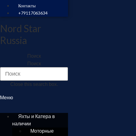
Контакты
+79117063634
Nord Star
Russia
Поиск
Поиск
Close this search box.
Меню
Яхты и Катера в
наличии
Моторные