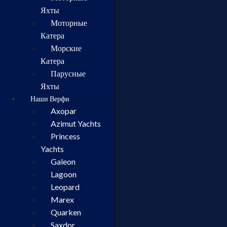
Яхты
Моторные
Катера
Морские
Катера
Парусные
Яхты
Наши Верфи
Axopar
Azimut Yachts
Princess
Yachts
Galeon
Lagoon
Leopard
Marex
Quarken
Saxdor