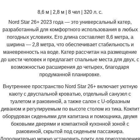
8,6 м | 2,8 м | 8 чел | 320 л. с.
Nord Star 26+ 2023 года — это универсальный катер,
разработанный для комфортного использования в любых
погодных условиях.
Его длина составляет 8,6 метра, а
ширина — 2,8 метра, что обеспечивает стабильность и
маневренность на воде.
Катер рассчитан на размещение
до шести человек и предлагает спальные места для двух, с
возможностью расширения до четырех, благодаря
продуманной планировке.
Внутреннее пространство Nord Star 26+ включает уютную
каюту с двуспальной кроватью, отдельный санузел с
туалетом и раковиной, а также салон с U-образным
диваном и регулируемым по высоте столом из тика.
Кокпит
оборудован сиденьями для капитана и помощника, двумя
боковыми дверями и компактной кухонной зоной с
раковиной, скрытой под сиденьем пассажира.
Дополнительно можно установить плиту для приготовления