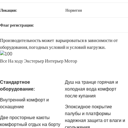
Локация:
Норвегия
Флаг регистрации:
Производительность может варьироваться в зависимости от
оборудования, погодных условий и условий нагрузки.
Все
На ходу
Экстерьер
Интерьер
Мотор
Стандартное
Душ на транце горячая и
оборудование:
холодная вода комфорт
после купания
Внутренний комфорт и
оснащение
Эпоксидное покрытие
палубы и платформы
Две просторные каюты
надежная защита от влаги и
комфортный отдых на борту
скольжения