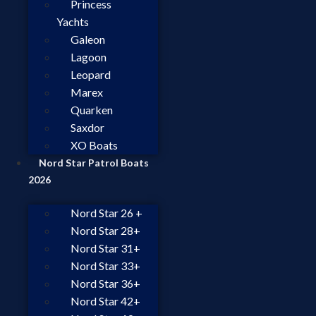
Princess
Yachts
Galeon
Lagoon
Leopard
Marex
Quarken
Saxdor
XO Boats
Nord Star Patrol Boats
2026
Nord Star 26 +
Nord Star 28+
Nord Star 31+
Nord Star 33+
Nord Star 36+
Nord Star 42+