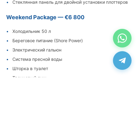
Стеклянная панель для двойной установки плоттеров
Weekend Package — €6 800
Холодильник 50 л
Береговое питание (Shore Power)
Электрический гальюн
Система пресной воды
Шторка в туалет
Транцевый душ
Mooring Package — €470
Кранцы, 4 шт
Швартовы для кранцев
Чехлы для кранцев
Швартовы, 4 шт