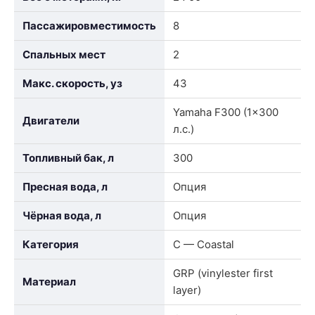
Пассажировместимость
8
Спальных мест
2
Макс. скорость, уз
43
Yamaha F300 (1×300
Двигатели
л.с.)
Топливный бак, л
300
Пресная вода, л
Опция
Чёрная вода, л
Опция
Категория
C — Coastal
GRP (vinylester first
Материал
layer)