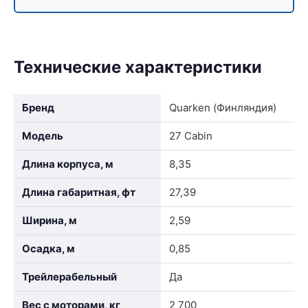
Технические характеристики
Бренд
Quarken (Финляндия)
Модель
27 Cabin
Длина корпуса, м
8,35
Длина габаритная, фт
27,39
Ширина, м
2,59
Осадка, м
0,85
Трейлерабельный
Да
Вес с моторами, кг
2 700