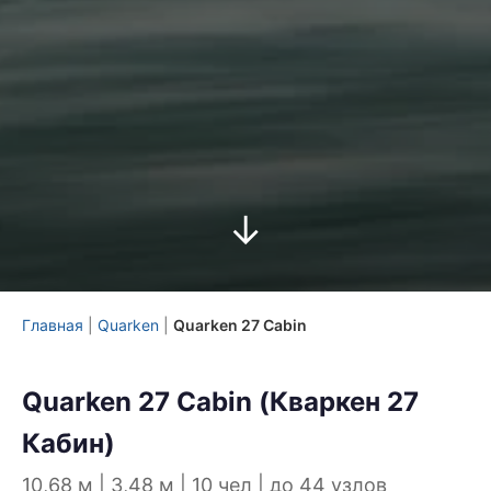
↓
Главная
|
Quarken
|
Quarken 27 Cabin
Quarken 27 Cabin (Кваркен 27
Кабин)
10,68 м | 3,48 м | 10 чел | до 44 узлов