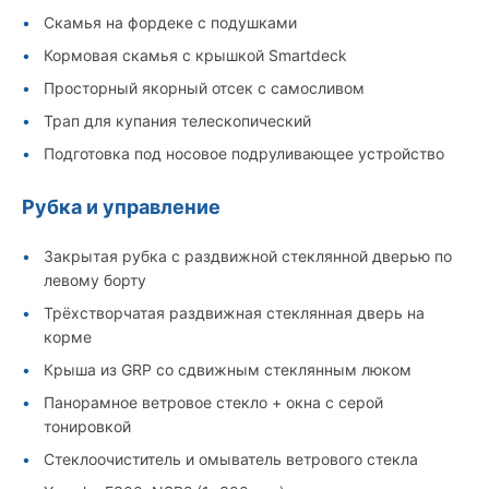
Скамья на фордеке с подушками
Кормовая скамья с крышкой Smartdeck
Просторный якорный отсек с самосливом
Трап для купания телескопический
Подготовка под носовое подруливающее устройство
Рубка и управление
Закрытая рубка с раздвижной стеклянной дверью по
левому борту
Трёхстворчатая раздвижная стеклянная дверь на
корме
Крыша из GRP со сдвижным стеклянным люком
Панорамное ветровое стекло + окна с серой
тонировкой
Стеклоочиститель и омыватель ветрового стекла