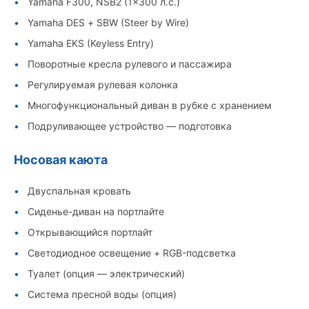
Yamaha F300, NSB2 (1×300 л.с.)
Yamaha DES + SBW (Steer by Wire)
Yamaha EKS (Keyless Entry)
Поворотные кресла рулевого и пассажира
Регулируемая рулевая колонка
Многофункциональный диван в рубке с хранением
Подруливающее устройство — подготовка
Носовая каюта
Двуспальная кровать
Сиденье-диван на портлайте
Открывающийся портлайт
Светодиодное освещение + RGB-подсветка
Туалет (опция — электрический)
Система пресной воды (опция)