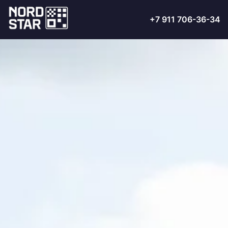
+7 911 706-36-34