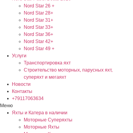
Nord Star 26 +
Nord Star 28+
Nord Star 31+
Nord Star 33+
Nord Star 36+
Nord Star 42+
Nord Star 49 +
Услуги
Транспортировка яхт
Строительство моторных, парусных яхт,
суперяхт и мегаяхт
Новости
Контакты
+79117063634
Меню
Яхты и Катера в наличии
Моторные Суперяхты
Моторные Яхты