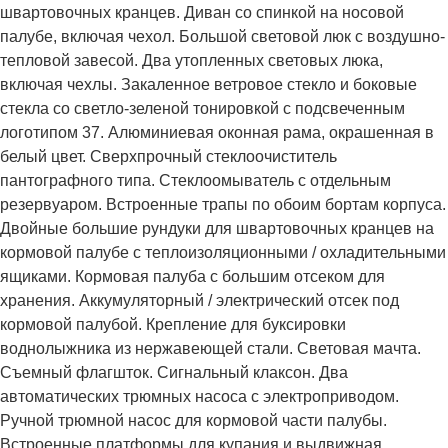
швартовочных кранцев. Диван со спинкой на носовой
палубе, включая чехол. Большой световой люк с воздушно-
тепловой завесой. Два утопленных световых люка,
включая чехлы. Закаленное ветровое стекло и боковые
стекла со светло-зеленой тонировкой с подсвеченным
логотипом 37. Алюминиевая оконная рама, окрашенная в
белый цвет. Сверхпрочный стеклоочиститель
пантографного типа. Стеклоомыватель с отдельным
резервуаром. Встроенные трапы по обоим бортам корпуса.
Двойные большие рундуки для швартовочных кранцев на
кормовой палубе с теплоизоляционными / охладительными
ящиками. Кормовая палуба с большим отсеком для
хранения. Аккумуляторный / электрический отсек под
кормовой палубой. Крепление для буксировки
воднолыжника из нержавеющей стали. Световая мачта.
Съемный флагшток. Сигнальный клаксон. Два
автоматических трюмных насоса с электроприводом.
Ручной трюмной насос для кормовой части палубы.
Встроенные платформы для купания и выдвижная