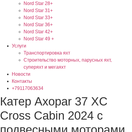
Nord Star 28+
Nord Star 31+
Nord Star 33+
Nord Star 36+
Nord Star 42+
Nord Star 49 +
Услуги
Транспортировка яхт
Строительство моторных, парусных яхт,
суперяхт и мегаяхт
Новости
Контакты
+79117063634
Катер Axopar 37 XC
Cross Cabin 2024 с
подвесными моторами