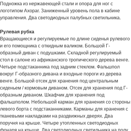
Подножка из нержавеющей стали и опора для ног с
логотипом Axopar. Заниженный уровень пола в кабине
управления. Два светодиодных палубных светильника.
Рулевая рубка
Вращающиеся и регулируемые по длине сиденья рулевого
и его помощника с откидным валиком. Большой Г-
образный диван с подушками. Складной регулируемый
стол в салоне из африканского тропического дерева венге.
Четыре подстаканника под задним стеклом. Фальшпол
вокруг Г-образного дивана и входные пороги из дерева
венге. Большой отсек для хранения под центральным
сиденьем / кормовым диваном. Отсек для хранения под Г-
образным диваном. Шкафчик для хранения под
фальшполом. Небольшой карман для хранения со стороны
левого борта с подстаканниками. Карманы для хранения с
тканевыми накладками на раздвижных дверях. Два
поручня на крыше. Четыре утопленных светодиодных
фонаря на крыше. Два светодиодных светильника на полу.