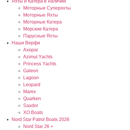
Яхты и Катера в наличии
Моторные Суперяхты
Моторные Яхты
Моторные Катера
Морские Катера
Парусные Яхты
Наши Верфи
Axopar
Azimut Yachts
Princess Yachts
Galeon
Lagoon
Leopard
Marex
Quarken
Saxdor
XO Boats
Nord Star Patrol Boats 2026
Nord Star 26 +