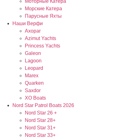
Моторные Катера
Морские Катера
Парусные Яхты
Наши Верфи
Axopar
Azimut Yachts
Princess Yachts
Galeon
Lagoon
Leopard
Marex
Quarken
Saxdor
XO Boats
Nord Star Patrol Boats 2026
Nord Star 26 +
Nord Star 28+
Nord Star 31+
Nord Star 33+