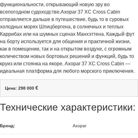
функциональности, открывающий новую эру во
всепогодном судоходстве.Axopar 37 XC Cross Cabin
отправляется дальше в путешествие, будь то в суровых
холодных морях Шпицбергена, в солнечных и теплых
Каррибах или на шумных сценах Манхэттена. Каждый фут
на борту используется для общения и практичной жизни,
как в помещении, так и на открытом воздухе, с огромным
количеством новых бортовых решений и функций, будь то
круиз или стоянка на якоре. Axopar 37 XC Cross Cabin —
идеальная платформа для любого морского приключения.
€
Цена: 298 000
Технические характеристики:
Бренд:
Axopar