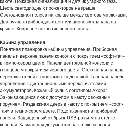
каюте. Пожарная сигнализация и датчик угарного газа.
Шесть светодиодных прожекторов на крыше.
Светодиодная полоса на крыше между световыми люками.
Два ручных грибовидных вентиляционных клапана на
крыше. Ковровое покрытие черного цвета.
Кабина управления
Понятная планировка кабины управления. Приборная
панель и верхние панели консоли с покрытием «софт-тач»
в темно-сером цвете. Панели центральной консоли с
глянцевым покрытием черного цвета. Стеклянная панель
переключателей с кнопками с подсветкой. Главная панель
управления с дистанционными переключателями
аккумуляторов. Кожаный руль с логотипом Axopar.
Закрывающийся люк с доступом в каюту с кожаным
поручнем. Раздвижная дверь в каюту с покрытием «софт-
тач» в темно-сером цвете. Подстаканник на приборной
панели. Защищенный от брызг USB-разъем на стенке
консоли. Карман для документов на стенке консоли.