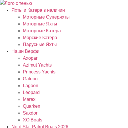
Яхты и Катера в наличии
Моторные Суперяхты
Моторные Яхты
Моторные Катера
Морские Катера
Парусные Яхты
Наши Верфи
Axopar
Azimut Yachts
Princess Yachts
Galeon
Lagoon
Leopard
Marex
Quarken
Saxdor
XO Boats
Nord Star Patrol Boats 2026