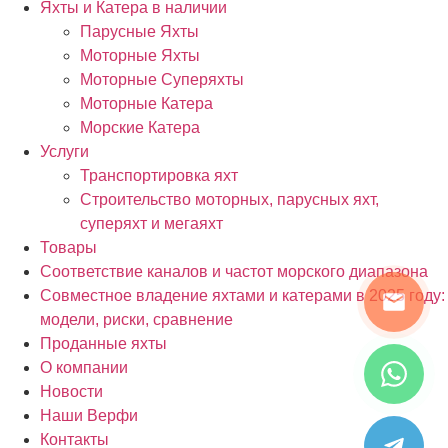
Яхты и Катера в наличии
Парусные Яхты
Моторные Яхты
Моторные Суперяхты
Моторные Катера
Морские Катера
Услуги
Транспортировка яхт
Строительство моторных, парусных яхт,
суперяхт и мегаяхт
Товары
Соответствие каналов и частот морского диапазона
Совместное владение яхтами и катерами в 2025 году:
модели, риски, сравнение
Проданные яхты
О компании
Новости
Наши Верфи
Контакты