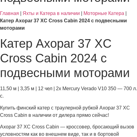
Главная
|
Яхты и Катера в наличии
|
Моторные Катера
|
Катер Axopar 37 XC Cross Cabin 2024 с подвесными
моторами
Катер Axopar 37 XC
Cross Cabin 2024 с
подвесными моторами
11,50 м | 3,35 м | 12 чел | 2x Mercury Verado V10 350 — 700 л.
с.
Купить финский катер с траулерной рубкой Axopar 37 XC
Cross Cabin в наличии от дилера прямо сейчас!
Axopar 37 XC Cross Cabin — кроссовер, бросающий вызов
условностям как во внешнем виде, так и в бортовой