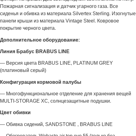
Пожарная сигнализация и датчик угарного газа. Все
сиденья и обивка из материала Silvertex Sterling. Изогнутые
панели крыши из материала Vintage Steel. Ковровое
покрытие черного цвета.
Дополнительное оборудование:
Линия Брабус BRABUS LINE
— Версия цвета BRABUS LINE, PLATINUM GREY
(платиновый серый)
Конфигурация кормовой палубы
— Многофункциональное отделение для хранения вещей
MULTI-STORAGE XC, солнцезащитные подушки.
Цвет обивки
— Обивка сидений, SANDSTONE , BRABUS LINE
— Обогреватель Webasto air top evo 55 (только без