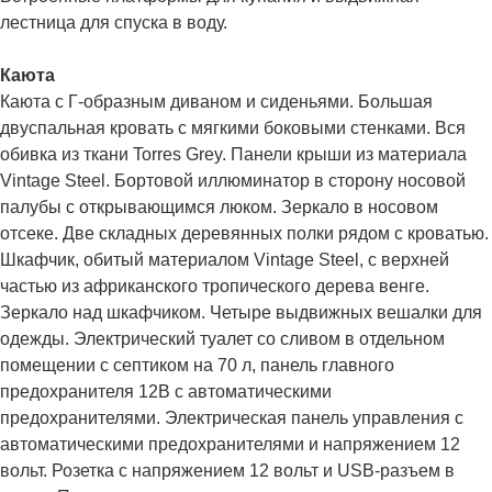
лестница для спуска в воду.
Каюта
Каюта с Г-образным диваном и сиденьями. Большая
двуспальная кровать с мягкими боковыми стенками. Вся
обивка из ткани Torres Grey. Панели крыши из материала
Vintage Steel. Бортовой иллюминатор в сторону носовой
палубы с открывающимся люком. Зеркало в носовом
отсеке. Две складных деревянных полки рядом с кроватью.
Шкафчик, обитый материалом Vintage Steel, с верхней
частью из африканского тропического дерева венге.
Зеркало над шкафчиком. Четыре выдвижных вешалки для
одежды. Электрический туалет со сливом в отдельном
помещении с септиком на 70 л, панель главного
предохранителя 12В с автоматическими
предохранителями. Электрическая панель управления с
автоматическими предохранителями и напряжением 12
вольт. Розетка с напряжением 12 вольт и USB-разъем в