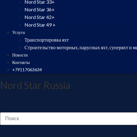
Nord Star 33+
Nord Star 36+
Nord Star 42+
Nord Star 49 +
Услуги
Транспортировка яхт
Строительство моторных, парусных яхт, суперяхт и м
Новости
Контакты
+79117063634
Nord Star Russia