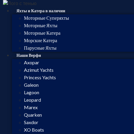
Яхты и Катера в наличии
Моторные Суперяхты
Моторные Яхты
Моторные Катера
Морские Катера
Парусные Яхты
Наши Верфи
Axopar
Azimut Yachts
Princess Yachts
Galeon
Lagoon
Leopard
Marex
Quarken
Saxdor
XO Boats