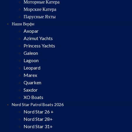
Моторные Катера
Морские Катера
Парусные Яхты
Наши Верфи
Axopar
Azimut Yachts
Princess Yachts
Galeon
Lagoon
Leopard
Marex
Quarken
Saxdor
XO Boats
Nord Star Patrol Boats 2026
Nord Star 26 +
Nord Star 28+
Nord Star 31+