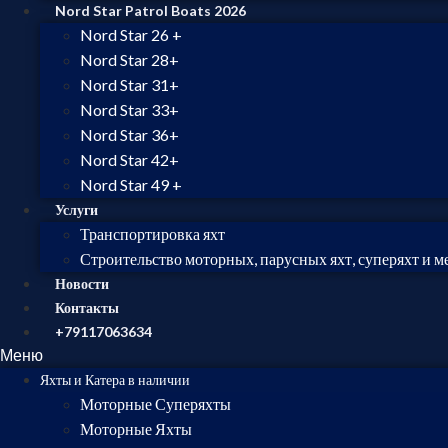
Nord Star Patrol Boats 2026
Nord Star 26 +
Nord Star 28+
Nord Star 31+
Nord Star 33+
Nord Star 36+
Nord Star 42+
Nord Star 49 +
Услуги
Транспортировка яхт
Строительство моторных, парусных яхт, суперяхт и м
Новости
Контакты
+79117063634
Меню
Яхты и Катера в наличии
Моторные Суперяхты
Моторные Яхты