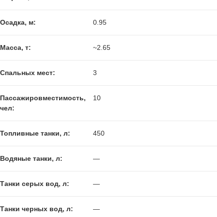
Осадка, м:
0.95
Масса, т:
~2.65
Спальных мест:
3
Пассажировместимость,
10
чел:
Топливные танки, л:
450
Водяные танки, л:
—
Танки серых вод, л:
—
Танки черных вод, л:
—