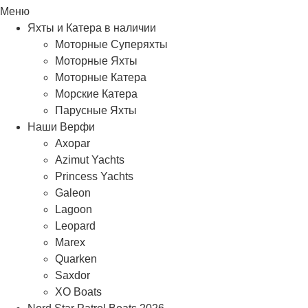
Меню
Яхты и Катера в наличии
Моторные Суперяхты
Моторные Яхты
Моторные Катера
Морские Катера
Парусные Яхты
Наши Верфи
Axopar
Azimut Yachts
Princess Yachts
Galeon
Lagoon
Leopard
Marex
Quarken
Saxdor
XO Boats