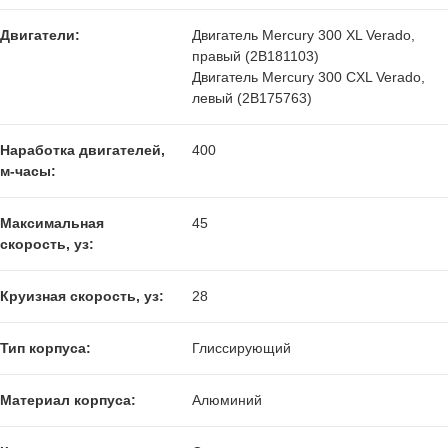
Двигатели:
Двигатель Mercury 300 XL Verado,
правый (2В181103)
Двигатель Mercury 300 СXL Verado,
левый (2В175763)
Наработка двигателей,
400
м-часы:
Максимальная
45
скорость, уз:
Круизная скорость, уз:
28
Тип корпуса:
Глиссирующий
Материал корпуса:
Алюминий