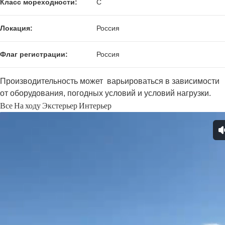
Класс мореходности:
C
Локация:
Россия
Флаг регистрации:
Россия
Производительность может варьироваться в зависимости
от оборудования, погодных условий и условий нагрузки.
Все
На ходу
Экстерьер
Интерьер