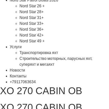
Nord Star Patrol Boats 2026
Nord Star 26 +
Nord Star 28+
Nord Star 31+
Nord Star 33+
Nord Star 36+
Nord Star 42+
Nord Star 49 +
Услуги
Транспортировка яхт
Строительство моторных, парусных яхт,
суперяхт и мегаяхт
Новости
Контакты
+79117063634
XO 270 CABIN OB
XO 270 CABIN OB