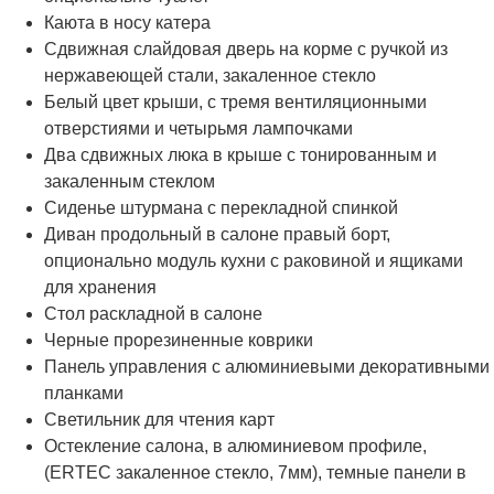
Каюта в носу катера
Сдвижная слайдовая дверь на корме с ручкой из
нержавеющей стали, закаленное стекло
Белый цвет крыши, с тремя вентиляционными
отверстиями и четырьмя лампочками
Два сдвижных люка в крыше с тонированным и
закаленным стеклом
Сиденье штурмана с перекладной спинкой
Диван продольный в салоне правый борт,
опционально модуль кухни с раковиной и ящиками
для хранения
Стол раскладной в салоне
Черные прорезиненные коврики
Панель управления с алюминиевыми декоративными
планками
Светильник для чтения карт
Остекление салона, в алюминиевом профиле,
(ERTEC закаленное стекло, 7мм), темные панели в