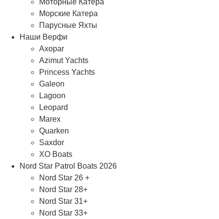
Моторные Катера
Морские Катера
Парусные Яхты
Наши Верфи
Axopar
Azimut Yachts
Princess Yachts
Galeon
Lagoon
Leopard
Marex
Quarken
Saxdor
XO Boats
Nord Star Patrol Boats 2026
Nord Star 26 +
Nord Star 28+
Nord Star 31+
Nord Star 33+