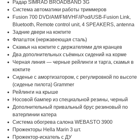
Радар SIMRAD BROADBAND 3G
Система автоматики работы триммеров
Fusion 700 DVD/AM/FM/VHF/iPod/USB-Fusion Link,
Bluetooth, Remote control unit, 4 SPEAKERS, antenna
Задние двери на кокпите
Флагшток (нержавеющая сталь)
Скамья на кокпите с держателями для кранцев
Два дополнительных съёмных сидений на корме
Черная линия — черные рейлинги и тарга, скамья в
кокпите
Сиденье с амортизатором, с регулировкой по высоте
(сиденье пилота) Grammer
Рейлинги на крыше
Носовой бампер из специальной резины, черный
Дополнительный привальный брус резиновый по
ватерлинии катера
Система обогрева салона WEBASTO 3900
Прожекторы Hella Marin 3 шт.
Прожектор-искатель с ДУ