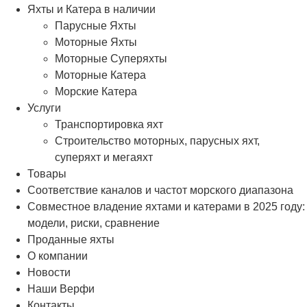
Яхты и Катера в наличии
Парусные Яхты
Моторные Яхты
Моторные Суперяхты
Моторные Катера
Морские Катера
Услуги
Транспортировка яхт
Строительство моторных, парусных яхт,
суперяхт и мегаяхт
Товары
Соответствие каналов и частот морского диапазона
Совместное владение яхтами и катерами в 2025 году:
модели, риски, сравнение
Проданные яхты
О компании
Новости
Наши Верфи
Контакты