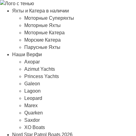
Яхты и Катера в наличии
Моторные Суперяхты
Моторные Яхты
Моторные Катера
Морские Катера
Парусные Яхты
Наши Верфи
Axopar
Azimut Yachts
Princess Yachts
Galeon
Lagoon
Leopard
Marex
Quarken
Saxdor
XO Boats
Nord Star Patrol Boats 2026