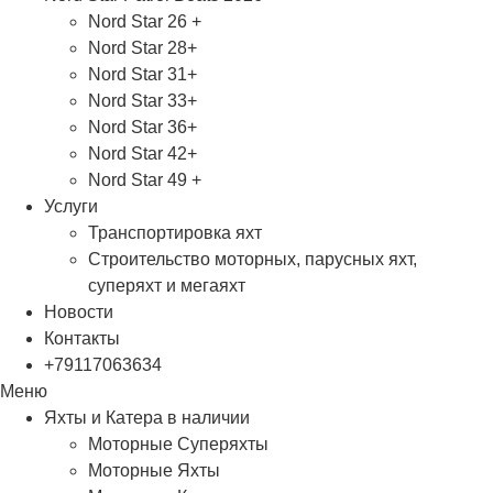
Nord Star 26 +
Nord Star 28+
Nord Star 31+
Nord Star 33+
Nord Star 36+
Nord Star 42+
Nord Star 49 +
Услуги
Транспортировка яхт
Строительство моторных, парусных яхт,
суперяхт и мегаяхт
Новости
Контакты
+79117063634
Меню
Яхты и Катера в наличии
Моторные Суперяхты
Моторные Яхты