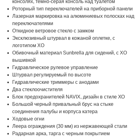
консолях, темно-серая консоль над туалетом
Роторный тип переключателей на приборной панели
Лазерная маркировка на алюминиевых полосках над
переключателями
Откидное ветровое стекло с замком
Эксклюзивный штурвал в кожаной оплетке, с
логотипом XO
Обивочный материал Sunbrella для сидений, с XO
вышивкой
Гидравлическое рулевое управление
Штурвал регулируемый по высоте
Гидравлические триммеры с анодами
Два стеклоочистителя
Блок предохранителей NAVIX, дизайн в стиле ХО
Большой черный привальный брус на стыке
соединения палубы и корпуса катера
Ходовые огни
Леера ограждения (30 мм) из нержавеющей стали
Радарная арка, тарга с черным покрытием