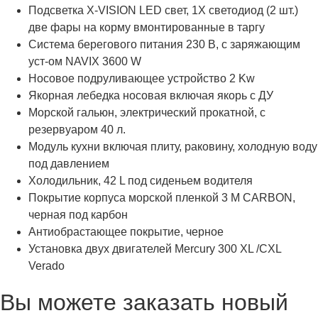
Подсветка X-VISION LED свет, 1X светодиод (2 шт.)
две фары на корму вмонтированные в таргу
Система берегового питания 230 В, с заряжающим
уст-ом NAVIX 3600 W
Носовое подруливающее устройство 2 Kw
Якорная лебедка носовая включая якорь с ДУ
Морской гальюн, электрический прокатной, с
резервуаром 40 л.
Модуль кухни включая плиту, раковину, холодную воду
под давлением
Холодильник, 42 L под сиденьем водителя
Покрытие корпуса морской пленкой 3 М CARBON,
черная под карбон
Антиобрастающее покрытие, черное
Установка двух двигателей Mercury 300 XL /CXL
Verado
Вы можете заказать новый