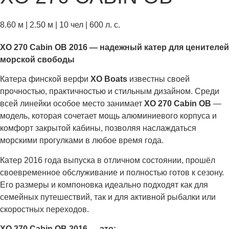
8.60 м | 2.50 м | 10 чел | 600 л. с.
XO 270 Cabin OB 2016 — надежный катер для ценителей
морской свободы
Катера финской верфи
XO Boats
известны своей
прочностью, практичностью и стильным дизайном. Среди
всей линейки особое место занимает
XO 270 Cabin OB
—
модель, которая сочетает мощь алюминиевого корпуса и
комфорт закрытой кабины, позволяя наслаждаться
морскими прогулками в любое время года.
Катер 2016 года выпуска в отличном состоянии, прошёл
своевременное обслуживание и полностью готов к сезону.
Его размеры и компоновка идеально подходят как для
семейных путешествий, так и для активной рыбалки или
скоростных переходов.
XO 270 Cabin OB 2016 — это: