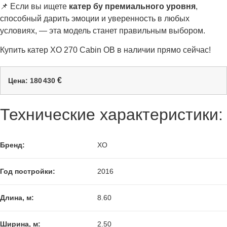
📌 Если вы ищете
катер бу премиального уровня
,
способный дарить эмоции и уверенность в любых
условиях, — эта модель станет правильным выбором.
Купить катер XO 270 Cabin OB в наличии прямо сейчас!
€
Цена: 180 430
Технические характеристики:
Бренд:
XO
Год постройки:
2016
Длина, м:
8.60
Ширина, м:
2.50