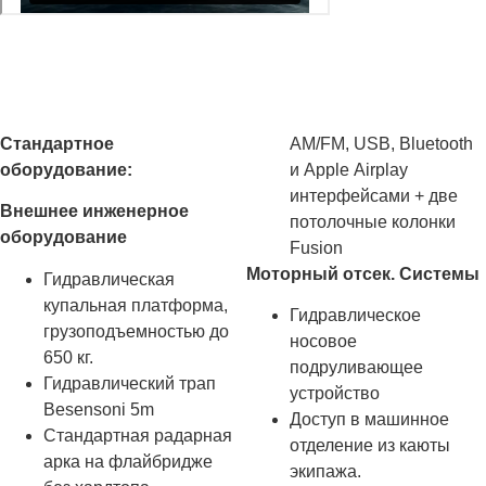
Стандартное
AM/FM, USB, Bluetooth
оборудование:
и Apple Airplay
интерфейсами + две
Внешнее инженерное
потолочные колонки
оборудование
Fusion
Моторный отсек. Системы
Гидравлическая
купальная платформа,
Гидравлическое
грузоподъемностью до
носовое
650 кг.
подруливающее
Гидравлический трап
устройство
Besensoni 5m
Доступ в машинное
Стандартная радарная
отделение из каюты
арка на флайбридже
экипажа.