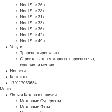
Nord Star 26 +
Nord Star 28+
Nord Star 31+
Nord Star 33+
Nord Star 36+
Nord Star 42+
Nord Star 49 +
Услуги
Транспортировка яхт
Строительство моторных, парусных яхт,
суперяхт и мегаяхт
Новости
Контакты
+79117063634
Меню
Яхты и Катера в наличии
Моторные Суперяхты
Моторные Яхты