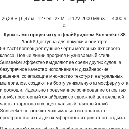
26,38 м | 6,47 м | 12 чел | 2x MTU 12V 2000 M96X — 4000 л.
с.
Купить моторную яхту с флайбриджем Sunseeker 88
Yacht!
Доступна для покупки и осмотра!
88 Yacht воплощает лучшие черты моторных яхт своего
класса. Новые линии профиля и узнаваемый стиль
Sunseeker эффектно выделяют ее среди других судов, а
безупречное качество исполнения и дизайнерские
решения, сочетающие множество текстур и натуральных
материалов, создают на борту уникальную атмосферу уюта
и роскоши. Идеально продуманное зонирование открытых
палуб, просторный флайбридж со сдвижной центральной
частью хардтопа и концептуальный пляжный клуб
Sunseeker позволяют максимально использовать
пространство яхты для комфортного и приватного отдыха.
Просторный пляжный клуб, свободная планировка кокпита