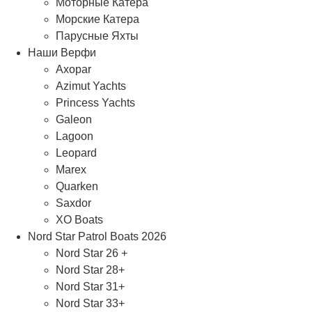
Моторные Катера
Морские Катера
Парусные Яхты
Наши Верфи
Axopar
Azimut Yachts
Princess Yachts
Galeon
Lagoon
Leopard
Marex
Quarken
Saxdor
XO Boats
Nord Star Patrol Boats 2026
Nord Star 26 +
Nord Star 28+
Nord Star 31+
Nord Star 33+