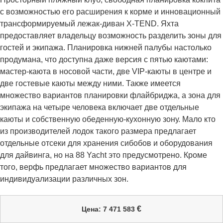
с возможностью его расширения к корме и инновационный
трансформируемый лежак-диван X-TEND. Яхта
предоставляет владельцу возможность разделить зоны для
гостей и экипажа. Планировка нижней палубы настолько
продумана, что доступна даже версия с пятью каютами:
мастер-каюта в носовой части, две VIP-каюты в центре и
две гостевые каюты между ними. Также имеется
множество вариантов планировки флайбриджа, а зона для
экипажа на четыре человека включает две отдельные
каюты и собственную обеденную-кухонную зону. Мало кто
из производителей лодок такого размера предлагает
отдельные отсеки для хранения сибобов и оборудования
для дайвинга, но на 88 Yacht это предусмотрено. Кроме
того, верфь предлагает множество вариантов для
индивидуализации различных зон.
€
Цена: 7 471 583