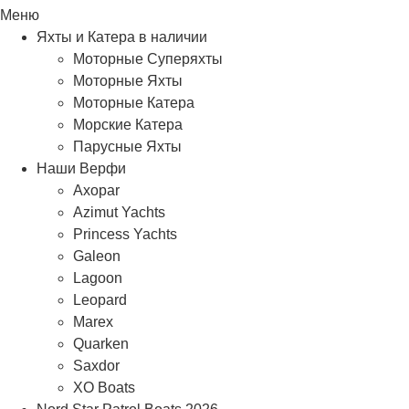
Меню
Яхты и Катера в наличии
Моторные Суперяхты
Моторные Яхты
Моторные Катера
Морские Катера
Парусные Яхты
Наши Верфи
Axopar
Azimut Yachts
Princess Yachts
Galeon
Lagoon
Leopard
Marex
Quarken
Saxdor
XO Boats