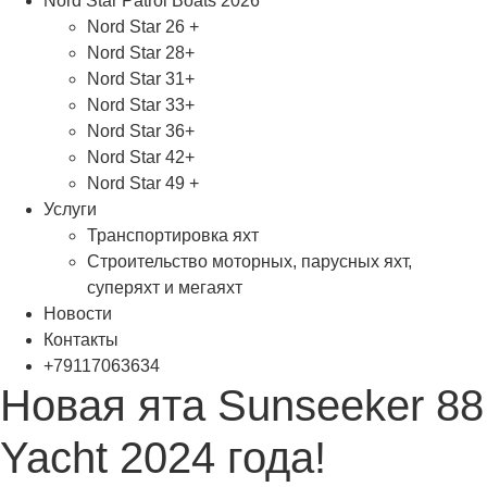
Nord Star Patrol Boats 2026
Nord Star 26 +
Nord Star 28+
Nord Star 31+
Nord Star 33+
Nord Star 36+
Nord Star 42+
Nord Star 49 +
Услуги
Транспортировка яхт
Строительство моторных, парусных яхт,
суперяхт и мегаяхт
Новости
Контакты
+79117063634
Новая ята Sunseeker 88
Yacht 2024 года!