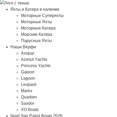
Яхты и Катера в наличии
Моторные Суперяхты
Моторные Яхты
Моторные Катера
Морские Катера
Парусные Яхты
Наши Верфи
Axopar
Azimut Yachts
Princess Yachts
Galeon
Lagoon
Leopard
Marex
Quarken
Saxdor
XO Boats
Nord Star Patrol Boats 2026