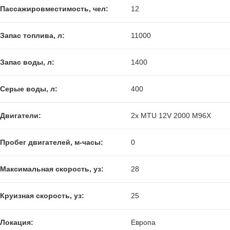
Пассажировместимость, чел:
12
Запас топлива, л:
11000
Запас воды, л:
1400
Серые воды, л:
400
Двигатели:
2x MTU 12V 2000 M96X
Пробег двигателей, м-часы:
0
Максимальная скорость, уз:
28
Круизная скорость, уз:
25
Локация:
Европа