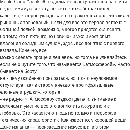
Monte Carlo Yachts 86 поднимает планку качества на почти
недостижимую высоту, но это не то «абстрактное»
качество, которое укладывается в рамки технологических и
рыночных требований. Если для вас это первая встреча с
большой лодкой, возможно, многое придется объяснять;
но тому, кто в яхтинге не новичок и уже имеет опыт
владения солидным судном, здесь все понятно с первого
взгляда. Конечно, всё
можно сделать проще и дешевле, но тогда не удивляйтесь,
если не ощутите того, что называется «атмосферой». Часто
бывает: на борту
не к чему особенно придраться, но что-то неуловимое
отсутствует, как в старом анекдоте про «фальшивые
елочные игрушки», которые
«не радуют». Атмосферу создают детали, внимание к
мелочам и умение все это воплотить аккуратно и с
любовью. Это касается отнюдь не только интерьера и
технических характеристик. Как известно, у хорошей вещи
даже изнанка — произведение искусства, и в этом