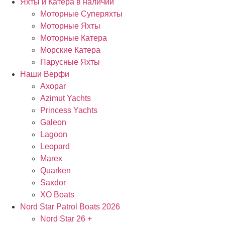
Яхты и Катера в наличии
Моторные Суперяхты
Моторные Яхты
Моторные Катера
Морские Катера
Парусные Яхты
Наши Верфи
Axopar
Azimut Yachts
Princess Yachts
Galeon
Lagoon
Leopard
Marex
Quarken
Saxdor
XO Boats
Nord Star Patrol Boats 2026
Nord Star 26 +