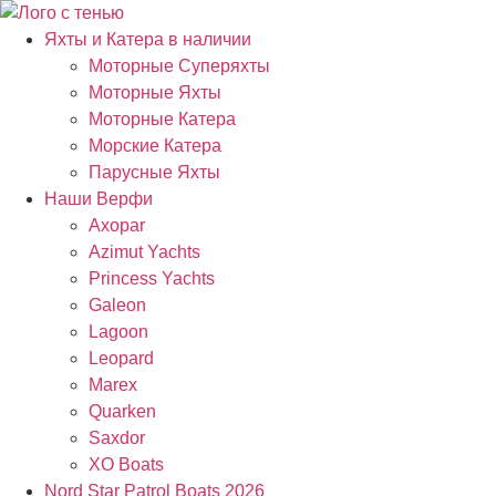
Яхты и Катера в наличии
Моторные Суперяхты
Моторные Яхты
Моторные Катера
Морские Катера
Парусные Яхты
Наши Верфи
Axopar
Azimut Yachts
Princess Yachts
Galeon
Lagoon
Leopard
Marex
Quarken
Saxdor
XO Boats
Nord Star Patrol Boats 2026