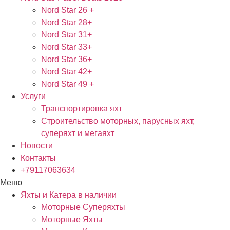
Nord Star 26 +
Nord Star 28+
Nord Star 31+
Nord Star 33+
Nord Star 36+
Nord Star 42+
Nord Star 49 +
Услуги
Транспортировка яхт
Строительство моторных, парусных яхт,
суперяхт и мегаяхт
Новости
Контакты
+79117063634
Меню
Яхты и Катера в наличии
Моторные Суперяхты
Моторные Яхты