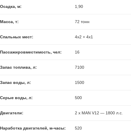
Осадка, м:
1,90
Масса, т:
72 тонн
Спальных мест:
4х2 + 4х1
Пассажировместимость, чел:
16
Запас топлива, л:
7100
Запас воды, л:
1500
Серые воды, л:
500
Двигатели:
2 x MAN V12 — 1800 л.с.
Наработка двигателей, м-часы:
520