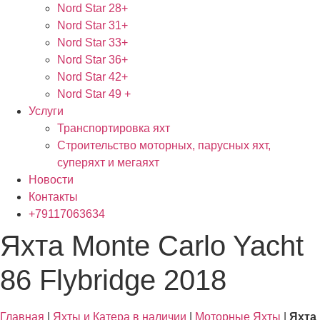
Nord Star 28+
Nord Star 31+
Nord Star 33+
Nord Star 36+
Nord Star 42+
Nord Star 49 +
Услуги
Транспортировка яхт
Строительство моторных, парусных яхт,
суперяхт и мегаяхт
Новости
Контакты
+79117063634
Яхта Monte Carlo Yacht
86 Flybridge 2018
Главная
|
Яхты и Катера в наличии
|
Моторные Яхты
|
Яхта