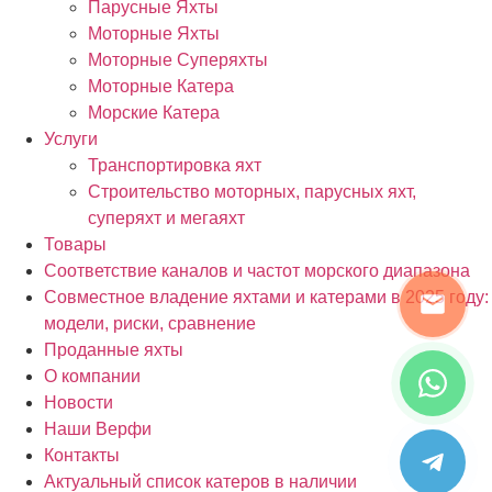
Парусные Яхты
Моторные Яхты
Моторные Суперяхты
Моторные Катера
Морские Катера
Услуги
Транспортировка яхт
Строительство моторных, парусных яхт,
суперяхт и мегаяхт
Товары
Соответствие каналов и частот морского диапазона
Совместное владение яхтами и катерами в 2025 году:
модели, риски, сравнение
Проданные яхты
О компании
Новости
Наши Верфи
Контакты
Актуальный список катеров в наличии