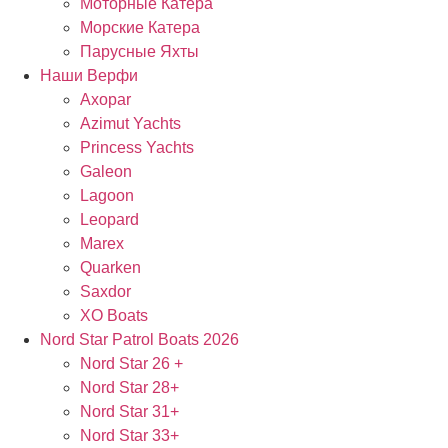
Моторные Катера
Морские Катера
Парусные Яхты
Наши Верфи
Axopar
Azimut Yachts
Princess Yachts
Galeon
Lagoon
Leopard
Marex
Quarken
Saxdor
XO Boats
Nord Star Patrol Boats 2026
Nord Star 26 +
Nord Star 28+
Nord Star 31+
Nord Star 33+