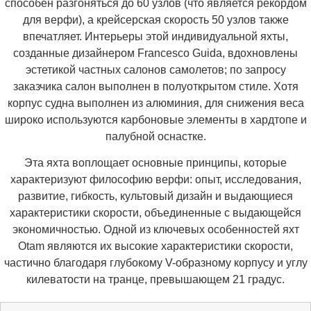
способен разгоняться до 60 узлов (что является рекордом
для верфи), а крейсерская скорость 50 узлов также
впечатляет. Интерьеры этой индивидуальной яхты,
созданные дизайнером Francesco Guida, вдохновлены
эстетикой частных салонов самолетов; по запросу
заказчика салон выполнен в полуоткрытом стиле. Хотя
корпус судна выполнен из алюминия, для снижения веса
широко используются карбоновые элементы в хардтопе и
палубной оснастке.
Эта яхта воплощает основные принципы, которые
характеризуют философию верфи: опыт, исследования,
развитие, гибкость, культовый дизайн и выдающиеся
характеристики скорости, объединенные с выдающейся
экономичностью. Одной из ключевых особенностей яхт
Otam являются их высокие характеристики скорости,
частично благодаря глубокому V-образному корпусу и углу
килеватости на транце, превышающем 21 градус.