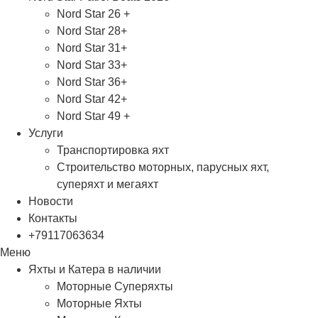
Nord Star 26 +
Nord Star 28+
Nord Star 31+
Nord Star 33+
Nord Star 36+
Nord Star 42+
Nord Star 49 +
Услуги
Транспортировка яхт
Строительство моторных, парусных яхт,
суперяхт и мегаяхт
Новости
Контакты
+79117063634
Меню
Яхты и Катера в наличии
Моторные Суперяхты
Моторные Яхты