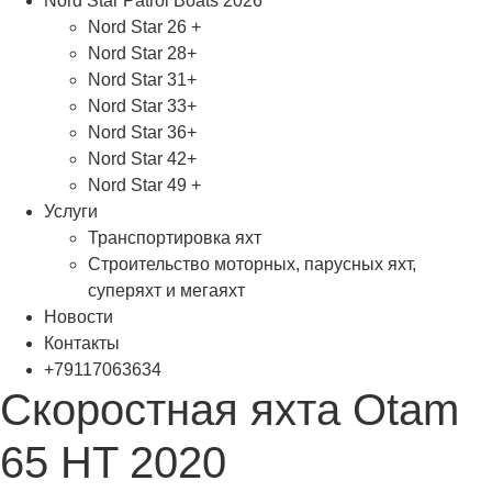
Nord Star Patrol Boats 2026
Nord Star 26 +
Nord Star 28+
Nord Star 31+
Nord Star 33+
Nord Star 36+
Nord Star 42+
Nord Star 49 +
Услуги
Транспортировка яхт
Строительство моторных, парусных яхт,
суперяхт и мегаяхт
Новости
Контакты
+79117063634
Скоростная яхта Otam
65 HT 2020