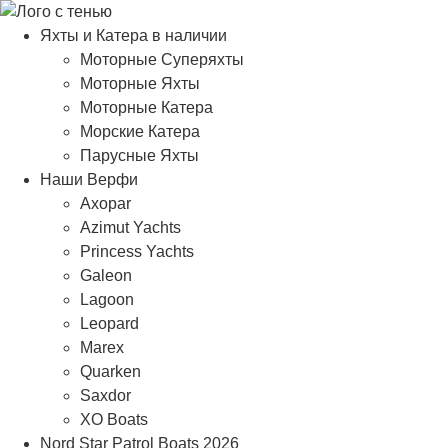
Яхты и Катера в наличии
Моторные Суперяхты
Моторные Яхты
Моторные Катера
Морские Катера
Парусные Яхты
Наши Верфи
Axopar
Azimut Yachts
Princess Yachts
Galeon
Lagoon
Leopard
Marex
Quarken
Saxdor
XO Boats
Nord Star Patrol Boats 2026