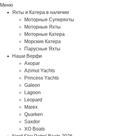
Меню
Яхты и Катера в наличии
Моторные Суперяхты
Моторные Яхты
Моторные Катера
Морские Катера
Парусные Яхты
Наши Верфи
Axopar
Azimut Yachts
Princess Yachts
Galeon
Lagoon
Leopard
Marex
Quarken
Saxdor
XO Boats