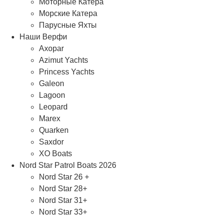
Моторные Катера
Морские Катера
Парусные Яхты
Наши Верфи
Axopar
Azimut Yachts
Princess Yachts
Galeon
Lagoon
Leopard
Marex
Quarken
Saxdor
XO Boats
Nord Star Patrol Boats 2026
Nord Star 26 +
Nord Star 28+
Nord Star 31+
Nord Star 33+