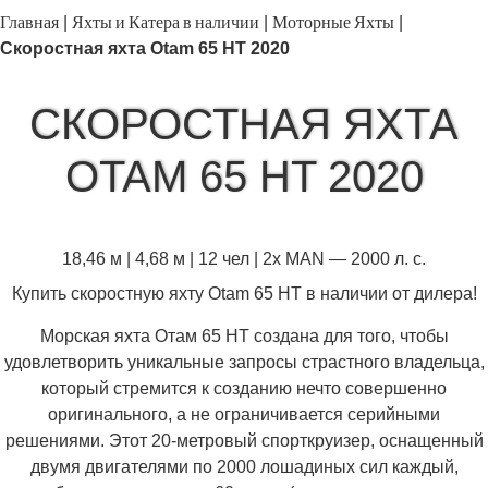
Главная
Яхты и Катера в наличии
Моторные Яхты
|
|
|
Скоростная яхта Otam 65 HT 2020
СКОРОСТНАЯ ЯХТА
OTAM 65 HT 2020
18,46 м | 4,68 м | 12 чел | 2x MAN — 2000 л. с.
Купить скоростную яхту Otam 65 HT в наличии от дилера!
Морская яхта Отам 65 HT создана для того, чтобы
удовлетворить уникальные запросы страстного владельца,
который стремится к созданию нечто совершенно
оригинального, а не ограничивается серийными
решениями. Этот 20-метровый спорткруизер, оснащенный
двумя двигателями по 2000 лошадиных сил каждый,