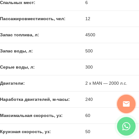
Спальных мест:
6
Пассажировместимость, чел:
12
Запас топлива, л:
4500
Запас воды, л:
500
Серые воды, л:
300
Двигатели:
2 x MAN — 2000 л.с.
Наработка двигателей, м-часы:
240
Максимальная скорость, уз:
60
Круизная скорость, уз:
50