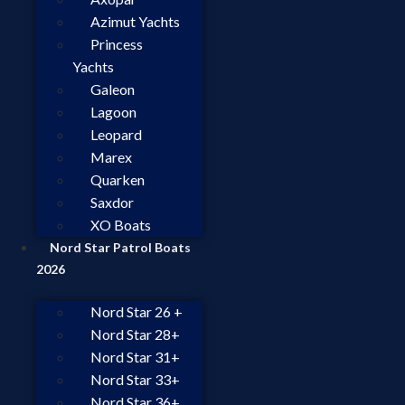
Azimut Yachts
Princess
Yachts
Galeon
Lagoon
Leopard
Marex
Quarken
Saxdor
XO Boats
Nord Star Patrol Boats
2026
Nord Star 26 +
Nord Star 28+
Nord Star 31+
Nord Star 33+
Nord Star 36+