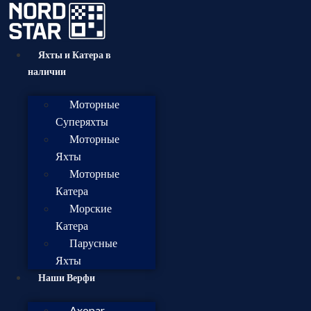
Яхты и Катера в
наличии
Моторные
Суперяхты
Моторные
Яхты
Моторные
Катера
Морские
Катера
Парусные
Яхты
Наши Верфи
Axopar