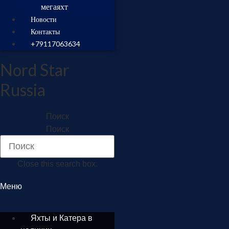
мегаяхт
Новости
Контакты
+79117063634
Nord Star
Russia
Поиск
Поиск
Close this search box.
Меню
Яхты и Катера в