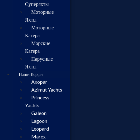
Суперяхты
Моторные
Яхты
Моторные
Катера
Морские
Катера
Парусные
Яхты
Наши Верфи
Axopar
Azimut Yachts
Princess
Yachts
Galeon
Lagoon
Leopard
Marex