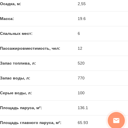
Осадка, м:
2,55
Масса:
19.6
Спальных мест:
6
Пассажировместимость, чел:
12
Запас топлива, л:
520
Запас воды, л:
770
Серые воды, л:
100
Площадь паруса, м²:
136.1
Площадь главного паруса, м²:
65.93