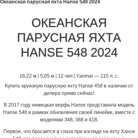
Океанская парусная яхта Hanse 548 2024
ОКЕАНСКАЯ
ПАРУСНАЯ ЯХТА
HANSE 548 2024
16,22 м | 5,05 м | 12 чел | Yanmar — 110 л. с.
Купить круизную парусную яхту Hanse 458 в наличии от
дилера прямо сейчас!
В 2017 году немецкая верфь Hanse представила модель
Hanse 548 в рамках обновления своей линейки, вместе с
моделями 348, 388 и 418.
Первое, что бросается в глаза при взгляде на яхту Хансе