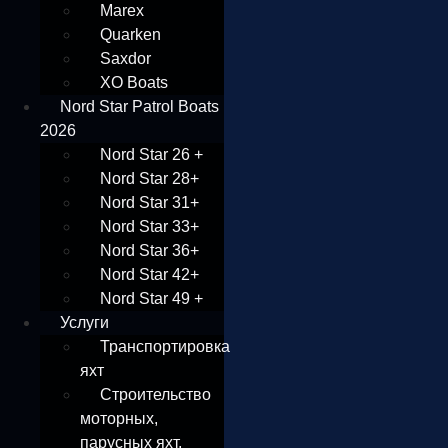
Marex
Quarken
Saxdor
XO Boats
Nord Star Patrol Boats
2026
Nord Star 26 +
Nord Star 28+
Nord Star 31+
Nord Star 33+
Nord Star 36+
Nord Star 42+
Nord Star 49 +
Услуги
Транспортировка
яхт
Строительство
моторных,
парусных яхт,