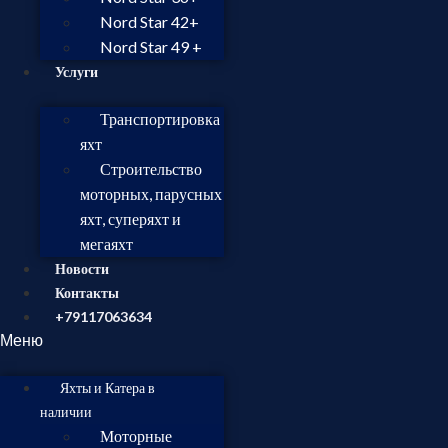
Nord Star 42+
Nord Star 49 +
Услуги
Транспортировка
яхт
Строительство
моторных, парусных
яхт, суперяхт и
мегаяхт
Новости
Контакты
+79117063634
Меню
Яхты и Катера в
наличии
Моторные