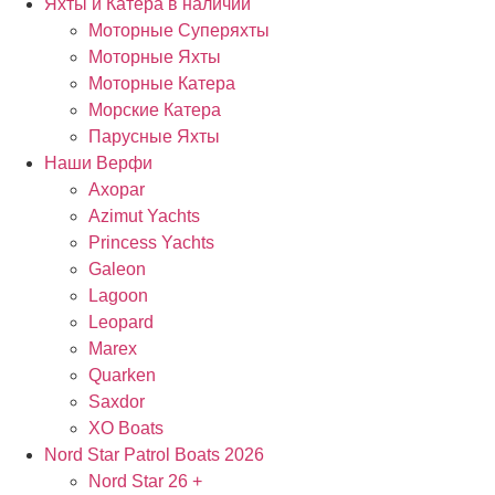
Яхты и Катера в наличии
Моторные Суперяхты
Моторные Яхты
Моторные Катера
Морские Катера
Парусные Яхты
Наши Верфи
Axopar
Azimut Yachts
Princess Yachts
Galeon
Lagoon
Leopard
Marex
Quarken
Saxdor
XO Boats
Nord Star Patrol Boats 2026
Nord Star 26 +