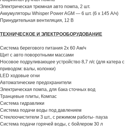
Электрическая трюмная авто помпа, 2 шт.
Аккумуляторы Whisper Power AGM — 6 шт. (6 х 145 А/ч)
Принудительная вентиляция, 12 В
ТЕХНИЧЕСКОЕ И ЭЛЕКТРООБОРУДОВАНИЕ
Система берегового питания 2х 60 Ам/ч
Щит с авто поворотными массами
Носовое подруливающее устройство 8,7 л/с (для катера с
приводом: валы, колонки)
LED ходовые огни
Автоматические предохранители
Электрическая помпа, для бака сточных вод
Транцевые плиты, Компас
Система гидравлики
Система подачи воды под давлением
Стеклоочистители 3 шт., с режимом работы- пауза
Система подачи горячей воды, с бойлером 30 л