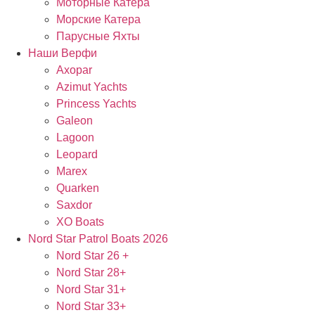
Моторные Катера
Морские Катера
Парусные Яхты
Наши Верфи
Axopar
Azimut Yachts
Princess Yachts
Galeon
Lagoon
Leopard
Marex
Quarken
Saxdor
XO Boats
Nord Star Patrol Boats 2026
Nord Star 26 +
Nord Star 28+
Nord Star 31+
Nord Star 33+