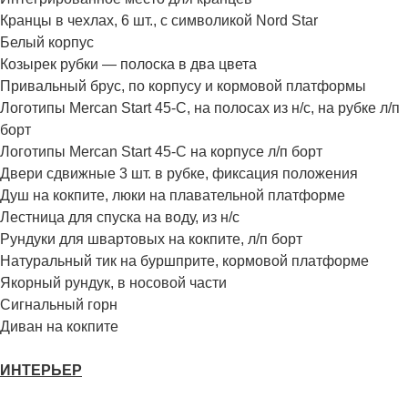
Кранцы в чехлах, 6 шт., с символикой Nord Star
Белый корпус
Козырек рубки — полоска в два цвета
Привальный брус, по корпусу и кормовой платформы
Логотипы Mercan Start 45-C, на полосах из н/с, на рубке л/п
борт
Логотипы Mercan Start 45-C на корпусе л/п борт
Двери сдвижные 3 шт. в рубке, фиксация положения
Душ на кокпите, люки на плавательной платформе
Лестница для спуска на воду, из н/с
Рундуки для швартовых на кокпите, л/п борт
Натуральный тик на буршприте, кормовой платформе
Якорный рундук, в носовой части
Сигнальный горн
Диван на кокпите
ИНТЕРЬЕР