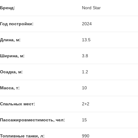
Бренд:
Nord Star
Год постройки:
2024
Длина, м:
13.5
Ширина, м:
3.8
Осадка, м:
1.2
Масса, т:
10
Спальных мест:
2+2
Пассажировместимость, чел:
15
Топливные танки, л:
990