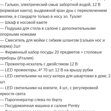
— Гальюн, электрический смыв забортной водой, 12 В
(кормовая каюта), выдвижной кран душ с переключением
кнопки, в стандарте только в носу эл. Туалет
— Шкаф в носовой каюте
— Подушка для стола в салоне с дополнительными
опорными ножками
— Смеситель для мойки с гибким шлангом (гальюн нос и
корма) 2шт
— Фирменный набор посуды 20 предметов + столовые
приборы (Италия)
— Прожектор-искатель с джойстиком 12 В
— LED прожекторы, 4* 70 шт. 12 В на крышу рубки
— LED светильники на носу катера для швартовки в доке, 2
шт.
— LED светильники на кокпите, 4 шт., с регулировкой
яркости света
— Парогенератор слева по борту
— Посудомоечная машина в салоне Pentry