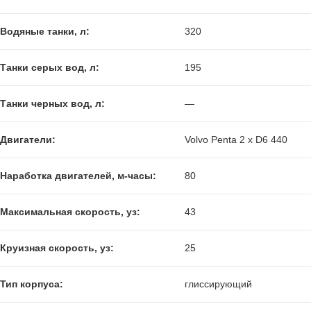
Водяные танки, л:
320
Танки серых вод, л:
195
Танки черных вод, л:
—
Двигатели:
Volvo Penta 2 x D6 440
Наработка двигателей, м-часы:
80
Максимальная скорость, уз:
43
Круизная скорость, уз:
25
Тип корпуса:
глиссирующий