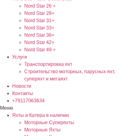
Nord Star 26 +
Nord Star 28+
Nord Star 31+
Nord Star 33+
Nord Star 36+
Nord Star 42+
Nord Star 49 +
Услуги
Транспортировка яхт
Строительство моторных, парусных яхт,
суперяхт и мегаяхт
Новости
Контакты
+79117063634
Меню
Яхты и Катера в наличии
Моторные Суперяхты
Моторные Яхты