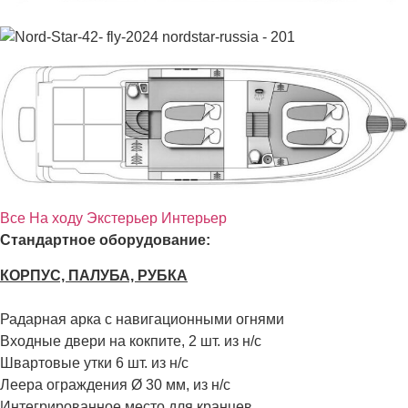
Все
На ходу
Экстерьер
Интерьер
Стандартное оборудование:
КОРПУС, ПАЛУБА, РУБКА
Радарная арка с навигационными огнями
Входные двери на кокпите, 2 шт. из н/с
Швартовые утки 6 шт. из н/с
Леера ограждения Ø 30 мм, из н/с
Интегрированное место для кранцев