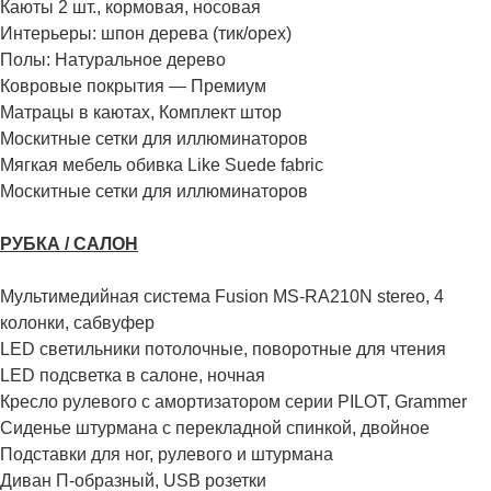
Каюты 2 шт., кормовая, носовая
Интерьеры: шпон дерева (тик/орех)
Полы: Натуральное дерево
Ковровые покрытия — Премиум
Матрацы в каютах, Комплект штор
Москитные сетки для иллюминаторов
Мягкая мебель обивка Like Suede fabric
Москитные сетки для иллюминаторов
РУБКА / САЛОН
Мультимедийная система Fusion MS-RA210N stereo, 4
колонки, сабвуфер
LED светильники потолочные, поворотные для чтения
LED подсветка в салоне, ночная
Кресло рулевого с амортизатором серии PILOT, Grammer
Сиденье штурмана с перекладной спинкой, двойное
Подставки для ног, рулевого и штурмана
Диван П-образный, USB розетки