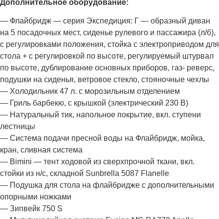
Дополнительное оборудование:
— Флайбридж — серия Экспедиция: Г — образный диван
на 5 посадочных мест, сиденье рулевого и пассажира (л/б),
с регулировками положения, стойка с электроприводом для
стола + с регулировкой по высоте, регулируемый штурвал
по высоте, дублирование основных приборов, газ- реверс,
подушки на сиденья, ветровое стекло, стояночные чехлы
— Холодильник 47 л. с морозильным отделением
— Гриль барбекю, с крышкой (электрический 230 В)
— Натуральный тик, напольное покрытие, вкл. ступени
лестницы
— Система подачи пресной воды на Флайбридж, мойка,
кран, сливная система
— Bimini — тент ходовой из сверхпрочной ткани, вкл.
стойки из н/с, складной Sunbrella 5087 Flanelle
— Подушка для стола на флайбридже с дополнительными
опорными ножками
— Зипвейк 750 S