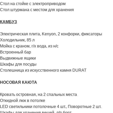
Стол на стойке с электроприводом
Стол штурмана с местом для хранения
КАМБУЗ
Электрическая плита, Kenyon, 2 конфорки, фиксаторы
Холодильник, 85 л
Мойка с краном, г/х вода, из н/с
Встроенный бар
Выдвижные ящики
Шкафы для посуды
Столешница из искусственного камня DURAT
НОСОВАЯ КАЮТА
Кровать островная, на 2 спальных места
Откидной люк в потолке
LED светильники потолочные 4 шт., Поворотные 2 шт.
Шкафы для хранения вещей, л/п борт