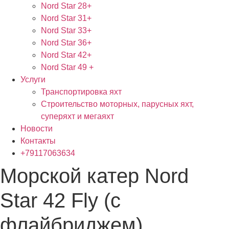
Nord Star 28+
Nord Star 31+
Nord Star 33+
Nord Star 36+
Nord Star 42+
Nord Star 49 +
Услуги
Транспортировка яхт
Строительство моторных, парусных яхт,
суперяхт и мегаяхт
Новости
Контакты
+79117063634
Морской катер Nord
Star 42 Fly (с
флайбриджем)