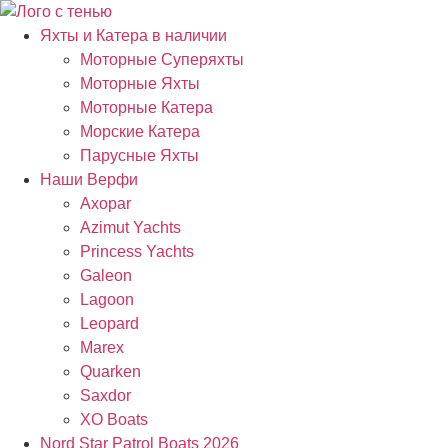
Яхты и Катера в наличии
Моторные Суперяхты
Моторные Яхты
Моторные Катера
Морские Катера
Парусные Яхты
Наши Верфи
Axopar
Azimut Yachts
Princess Yachts
Galeon
Lagoon
Leopard
Marex
Quarken
Saxdor
XO Boats
Nord Star Patrol Boats 2026