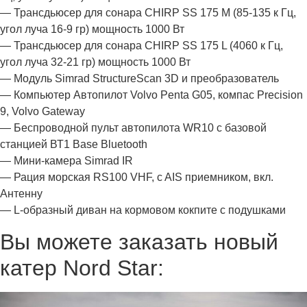
— Трансдьюсер для сонара CHIRP SS 175 M (85-135 к Гц,
угол луча 16-9 гр) мощность 1000 Вт
— Трансдьюсер для сонара CHIRP SS 175 L (4060 к Гц,
угол луча 32-21 гр) мощность 1000 Вт
— Модуль Simrad StructureScan 3D и преобразователь
— Компьютер Автопилот Volvo Penta G05, компас Precision
9, Volvo Gateway
— Беспроводной пульт автопилота WR10 с базовой
станцией ВТ1 Base Bluetooth
— Мини-камера Simrad IR
— Рация морская RS100 VHF, c AIS приемником, вкл.
Антенну
— L-образный диван на кормовом кокпите с подушками
Вы можете заказать новый
катер Nord Star: