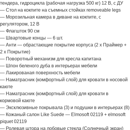
тендера, гидроцикла (рабочая нагрузка 500 кг) 12 В, с ДУ
— Стол на кокпите на съемных стойках removeable legs
— Морозильная камера в диване на кокпите, с
регулятором, 12 В
— Флагшток 90 см
— Швартовые концы — 6 шт.
— Анти — обрастающие покрытие корпуса (2 x Праймер +
2 х Покрытие)
— Поворотный механизм для кресла капитана
— Шпон беленого дуба в интерьерах мебели
— Лакированая поверхность мебели
— Наматрасник (комфортный слой) для кровати в носовой
каюте
— Наматрасник (комфортный слой) для кровати в
кормовой каюте
— Эксклюзивные покрывала (3) и подушки в интерьерах (8)
— Кожаный салон Like Suede — Elmosoft 02119 + elmosoft
piquet 02119
— Ролевая штора на лобовые стекла (Солнечный экран)