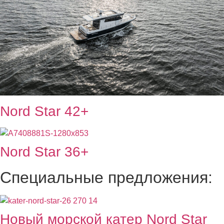
Nord Star 42+
Nord Star 36+
Специальные предложения:
Новый морской катер Nord Star