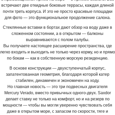
встречают две откидные боковые террасы, каждая длиной
почти треть корпуса. И это не просто красивые площадки
для фото — это функциональное продолжение салона.
Стеклянные вставки в бортах дают обзор на воду даже в
сложенном состоянии, а в открытом — балконы
выравниваются с полом палубы.
Вы получаете настоящее расширение пространства, где
легко входить и выходить не только через корму, но и прямо
по бокам — как в собственную морскую резиденцию.
В основе конструкции — двухступенчатый корпус,
запатентованная геометрия, благодаря которой катер
стабилен, динамичен и экономичен на ходу.
Но главная новость — это три подвесных двигателя
Mercury Verado, вместо привычных одного-двух. Saxdor
делает ставку не только на комфорт, но и на резерв по
мощности — чтобы вы могли уверенно чувствовать себя
даже в открытом море, с запасом по скорости, тяге и