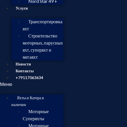
Nord Star 49 +
Услуги
Транспортировка
яхт
Строительство
моторных, парусных
яхт, суперяхт и
мегаяхт
Новости
Контакты
+79117063634
Меню
Яхты и Катера в
наличии
Моторные
Суперяхты
Моторные