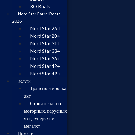
XO Boats
Nord Star Patrol Boats
2026
Nord Star 26 +
Nord Star 28+
Nord Star 31+
Nord Star 33+
Nord Star 36+
Nord Star 42+
Nord Star 49 +
Услуги
Транспортировка
яхт
Строительство
моторных, парусных
яхт, суперяхт и
мегаяхт
Новости