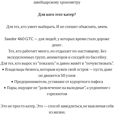
швейцарскому хронометру
Для кого этот катер?
Для тех, кто умеет выбирать. И не спешит объяснять, зачем.
Saxdor 460 GTC — для людей, у которых время стало дороже
денег.
Тех, кто работает много, но отдыхает по-настоящему. Без
экскурсионных групп, аниматоров и соседей по бассейну.
Для тех, кто вырос из “показать” и давно живёт в “почувствовать”.
• Владельцы бизнеса, которым нужен свой остров — пусть даже
он движется 50 узлов
• Предприниматели, уставшие от курортного пафоса
• Пары, ищущие не “развлечение на выходные”, а уединение с
горизонтом
Это не просто катер. Это — способ замедлиться, не выключая себя
из жизни.