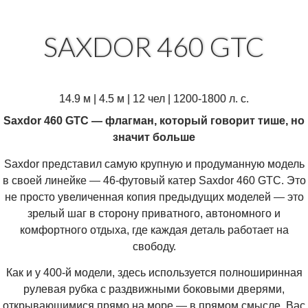
SAXDOR 460 GTC
14.9 м | 4.5 м | 12 чел | 1200-1800 л. с.
Saxdor 460 GTC — флагман, который говорит тише, но
значит больше
Saxdor представил самую крупную и продуманную модель
в своей линейке — 46-футовый катер Saxdor 460 GTC. Это
не просто увеличенная копия предыдущих моделей — это
зрелый шаг в сторону приватного, автономного и
комфортного отдыха, где каждая деталь работает на
свободу.
Как и у 400-й модели, здесь используется полноширинная
рулевая рубка с раздвижными боковыми дверями,
открывающимися прямо на море — в прямом смысле. Вас