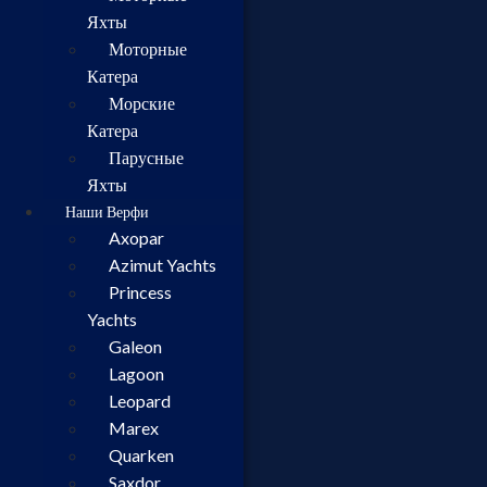
Яхты
Моторные
Катера
Морские
Катера
Парусные
Яхты
Наши Верфи
Axopar
Azimut Yachts
Princess
Yachts
Galeon
Lagoon
Leopard
Marex
Quarken
Saxdor