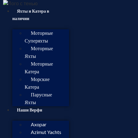
Яхты и Катера в
наличии
Моторные
Суперяхты
Моторные
Яхты
Моторные
Катера
Морские
Катера
Парусные
Яхты
Наши Верфи
Axopar
Azimut Yachts