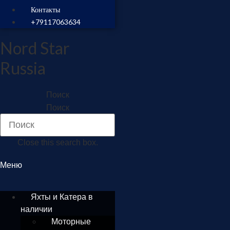
Контакты
+79117063634
Nord Star
Russia
Поиск
Поиск
Close this search box.
Меню
Яхты и Катера в
наличии
Моторные