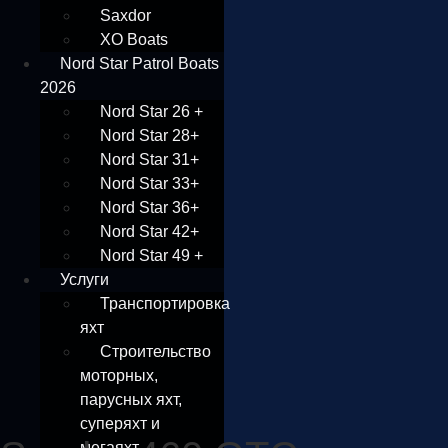
Saxdor
XO Boats
Nord Star Patrol Boats
2026
Nord Star 26 +
Nord Star 28+
Nord Star 31+
Nord Star 33+
Nord Star 36+
Nord Star 42+
Nord Star 49 +
Услуги
Транспортировка
яхт
Строительство
моторных,
парусных яхт,
суперяхт и
мегаяхт