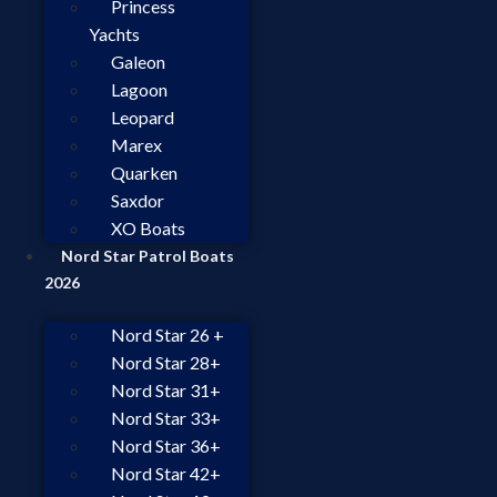
Princess
Yachts
Galeon
Lagoon
Leopard
Marex
Quarken
Saxdor
XO Boats
Nord Star Patrol Boats
2026
Nord Star 26 +
Nord Star 28+
Nord Star 31+
Nord Star 33+
Nord Star 36+
Nord Star 42+