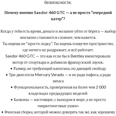
безопасности.
Почему именно Saxdor 460 GTC — а не просто “очередной
катер”?
Когда у тебя есть время, деньги и желание уйти от берега — выбор
внезапно становится сложнее, чем кажется.
Ты ищешь не “просто лодку”. Ты ищешь плавучее пространство,
где ничего не раздражает, и всё работает.
Saxdor 460 GTC — это как если бы в Bentley вмонтировали
мотор от спорткара и добавили французский лаунж.
• Размер, не требующий капитана, но дающий свободу
• Три двигателя Mercury Verado — и не ради пафоса, а ради
запаса
• Функциональность, проверенная на более чем 2 000
владельцах предыдущих моделей
• Балконы — настоящие, с выходом в море, а не просто
«маркетинговые ушки»
• Финская сборка, которой можно доверять так же, как хорошему