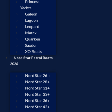
Princess
Yachts
Galeon
Lagoon
Leopard
Marex
Quarken
Saxdor
XO Boats
Nord Star Patrol Boats
2026
Nord Star 26 +
Nord Star 28+
Nord Star 31+
Nord Star 33+
Nord Star 36+
Nord Star 42+