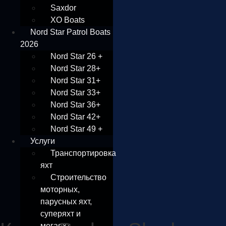
Saxdor
XO Boats
Nord Star Patrol Boats
2026
Nord Star 26 +
Nord Star 28+
Nord Star 31+
Nord Star 33+
Nord Star 36+
Nord Star 42+
Nord Star 49 +
Услуги
Транспортировка
яхт
Строительство
моторных,
парусных яхт,
суперяхт и
мегаяхт