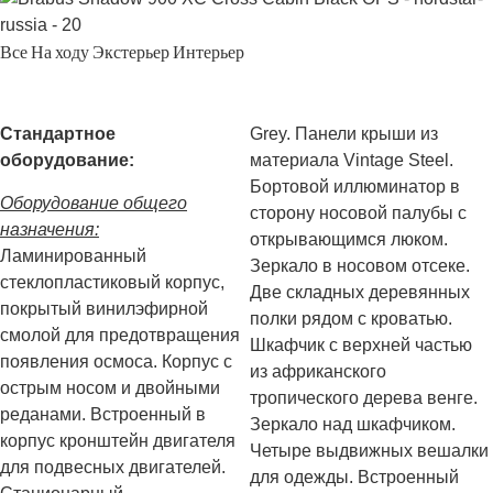
Все
На ходу
Экстерьер
Интерьер
Стандартное
Grey. Панели крыши из
оборудование:
материала Vintage Steel.
Бортовой иллюминатор в
Оборудование общего
сторону носовой палубы с
назначения:
открывающимся люком.
Ламинированный
Зеркало в носовом отсеке.
стеклопластиковый корпус,
Две складных деревянных
покрытый винилэфирной
полки рядом с кроватью.
смолой для предотвращения
Шкафчик с верхней частью
появления осмоса. Корпус с
из африканского
острым носом и двойными
тропического дерева венге.
реданами. Встроенный в
Зеркало над шкафчиком.
корпус кронштейн двигателя
Четыре выдвижных вешалки
для подвесных двигателей.
для одежды. Встроенный