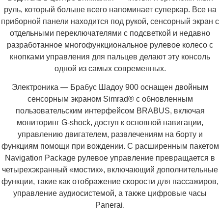
руль, который больше всего напоминает суперкар. Все на
приборной панели находится под рукой, сенсорный экран с
отдельными переключателями с подсветкой и недавно
разработанное многофункциональное рулевое колесо с
кнопками управления для пальцев делают эту консоль
одной из самых современных.
Электроника — Брабус Шадоу 900 оснащен двойным
сенсорным экраном Simrad®️ с обновленным
пользовательским интерфейсом BRABUS, включая
мониторинг G-shock, доступ к основной навигации,
управлению двигателем, развлечениям на борту и
функциям помощи при вождении. С расширенным пакетом
Navigation Package рулевое управление превращается в
четырехэкранный «мостик», включающий дополнительные
функции, такие как отображение скорости для пассажиров,
управление аудиосистемой, а также цифровые часы
Panerai.