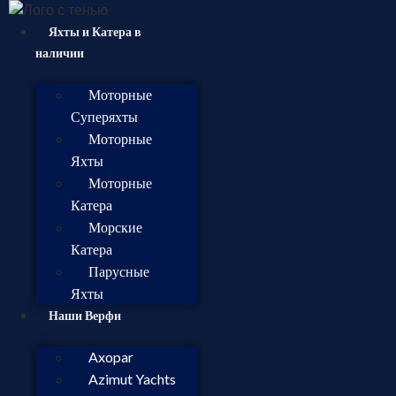
Яхты и Катера в
наличии
Моторные
Суперяхты
Моторные
Яхты
Моторные
Катера
Морские
Катера
Парусные
Яхты
Наши Верфи
Axopar
Azimut Yachts