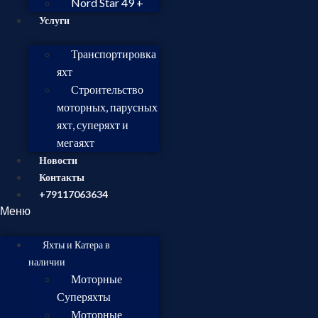
Nord Star 49 +
Услуги
Транспортировка
яхт
Строительство
моторных, парусных
яхт, суперяхт и
мегаяхт
Новости
Контакты
+79117063634
Меню
Яхты и Катера в
наличии
Моторные
Суперяхты
Моторные