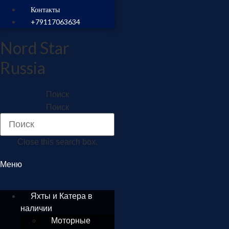
Контакты
+79117063634
Nord Star
Russia
Поиск
Поиск
Close this search box.
Меню
Яхты и Катера в
наличии
Моторные