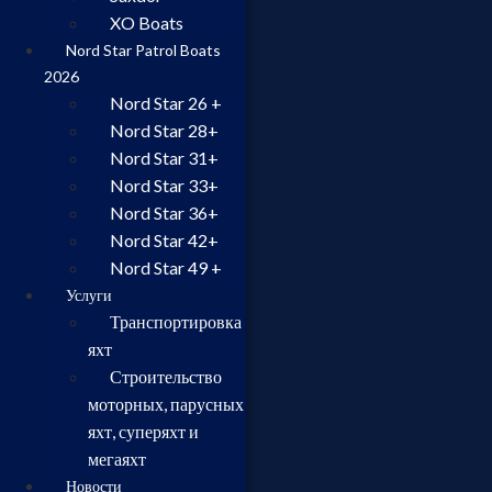
XO Boats
Nord Star Patrol Boats
2026
Nord Star 26 +
Nord Star 28+
Nord Star 31+
Nord Star 33+
Nord Star 36+
Nord Star 42+
Nord Star 49 +
Услуги
Транспортировка
яхт
Строительство
моторных, парусных
яхт, суперяхт и
мегаяхт
Новости