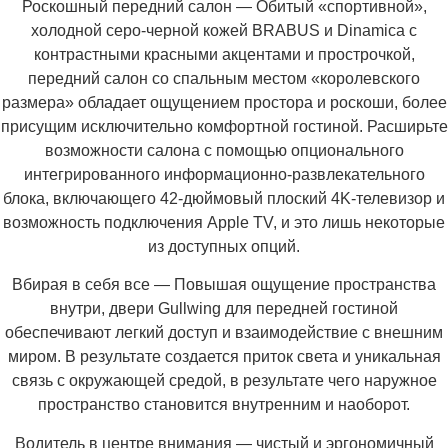
Роскошный передний салон — Обитый «спортивной»,
холодной серо-черной кожей BRABUS и Dinamica с
контрастными красными акцентами и прострочкой,
передний салон со спальным местом «королевского
размера» обладает ощущением простора и роскоши, более
присущим исключительно комфортной гостиной. Расширьте
возможности салона с помощью опционального
интегрированного информационно-развлекательного
блока, включающего 42-дюймовый плоский 4K-телевизор и
возможность подключения Apple TV, и это лишь некоторые
из доступных опций.
Вбирая в себя все — Повышая ощущение пространства
внутри, двери Gullwing для передней гостиной
обеспечивают легкий доступ и взаимодействие с внешним
миром. В результате создается приток света и уникальная
связь с окружающей средой, в результате чего наружное
пространство становится внутренним и наоборот.
Водитель в центре внимания — чистый и эргономичный