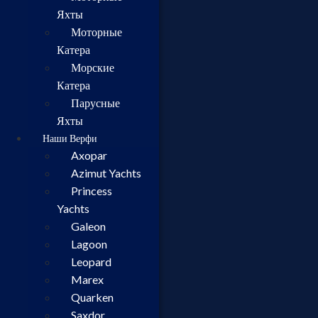
Яхты
Моторные
Катера
Морские
Катера
Парусные
Яхты
Наши Верфи
Axopar
Azimut Yachts
Princess
Yachts
Galeon
Lagoon
Leopard
Marex
Quarken
Saxdor